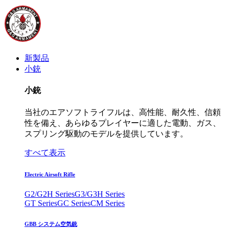
新製品
小銃
小銃
当社のエアソフトライフルは、高性能、耐久性、信頼
性を備え、あらゆるプレイヤーに適した電動、ガス、
スプリング駆動のモデルを提供しています。
すべて表示
Electric Airsoft Rifle
G2/G2H Series
G3/G3H Series
GT Series
GC Series
CM Series
GBB システム空気銃