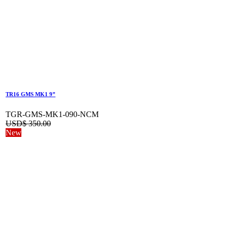
TR16 GMS MK1 9”
TGR-GMS-MK1-090-NCM
USD$
350.00
New