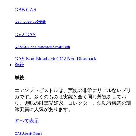
GBB GAS
GV2 システム空気銃
GV2 GAS
GAS/CO2 Non Blowback Airsoft Rifle
GAS Non Blowback
CO2 Non Blowback
拳銃
拳銃
エアソフトピストルは、実銃の非常にリアルなレプリ
カです。多くのものは実銃と全く同じ外観をしてお
り、趣味の射撃愛好家、コレクター、法執行機関の訓
練要員に人気があります。
すべて表示
GAS Airsoft Pistol