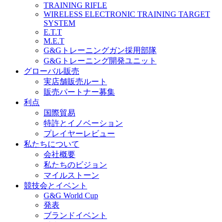
TRAINING RIFLE
WIRELESS ELECTRONIC TRAINING TARGET
SYSTEM
E.T.T
M.E.T
G&Gトレーニングガン採用部隊
G&Gトレーニング開発ユニット
グローバル販売
実店舗販売ルート
販売パートナー募集
利点
国際貿易
特許とイノベーション
プレイヤーレビュー
私たちについて
会社概要
私たちのビジョン
マイルストーン
競技会とイベント
G&G World Cup
発表
ブランドイベント