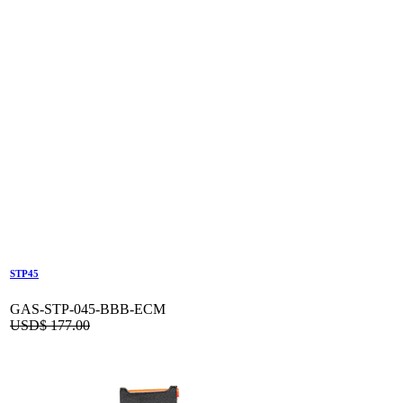
STP45
GAS-STP-045-BBB-ECM
USD$
177.00