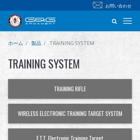
お問い合わせ
ホーム
製品
TRAINING SYSTEM
新製品
TRAINING SYSTEM
小銃
拳銃
TRAINING RIFLE
部品 & 付属品
BB 弾
WIRELESS ELECTRONIC TRAINING TARGET SYSTEM
射撃訓練シリーズ
E.T.T. Electronic Training Target