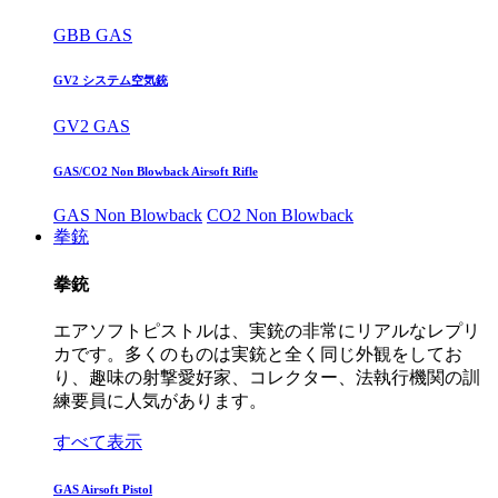
GBB GAS
GV2 システム空気銃
GV2 GAS
GAS/CO2 Non Blowback Airsoft Rifle
GAS Non Blowback
CO2 Non Blowback
拳銃
拳銃
エアソフトピストルは、実銃の非常にリアルなレプリ
カです。多くのものは実銃と全く同じ外観をしてお
り、趣味の射撃愛好家、コレクター、法執行機関の訓
練要員に人気があります。
すべて表示
GAS Airsoft Pistol