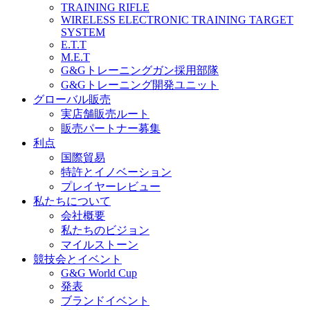
TRAINING RIFLE
WIRELESS ELECTRONIC TRAINING TARGET
SYSTEM
E.T.T
M.E.T
G&Gトレーニングガン採用部隊
G&Gトレーニング開発ユニット
グローバル販売
実店舗販売ルート
販売パートナー募集
利点
国際貿易
特許とイノベーション
プレイヤーレビュー
私たちについて
会社概要
私たちのビジョン
マイルストーン
競技会とイベント
G&G World Cup
発表
ブランドイベント