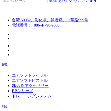
購読
ありがとうございます
台湾 50952、彰化県、昇港郷、中華路999号
電話番号：+886-4-798-9000
製品
エアソフトライフル
エアソフトピストル
部品 & アクセサリー
BBシリーズ
トレーニングシステム
利点