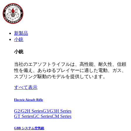
新製品
小銃
小銃
当社のエアソフトライフルは、高性能、耐久性、信頼
性を備え、あらゆるプレイヤーに適した電動、ガス、
スプリング駆動のモデルを提供しています。
すべて表示
Electric Airsoft Rifle
G2/G2H Series
G3/G3H Series
GT Series
GC Series
CM Series
GBB システム空気銃