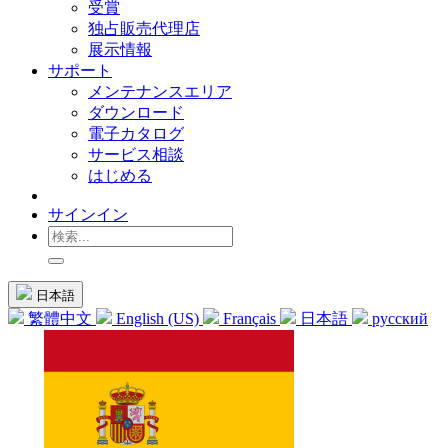
受賞
独占販売代理店
展示情報
サポート
メンテナンスエリア
ダウンロード
電子カタログ
サービス相談
はじめる
サインイン
日本語
繁體中文
English (US)
Français
日本語
русский