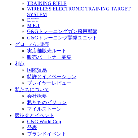
TRAINING RIFLE
WIRELESS ELECTRONIC TRAINING TARGET
SYSTEM
E.T.T
M.E.T
G&Gトレーニングガン採用部隊
G&Gトレーニング開発ユニット
グローバル販売
実店舗販売ルート
販売パートナー募集
利点
国際貿易
特許とイノベーション
プレイヤーレビュー
私たちについて
会社概要
私たちのビジョン
マイルストーン
競技会とイベント
G&G World Cup
発表
ブランドイベント