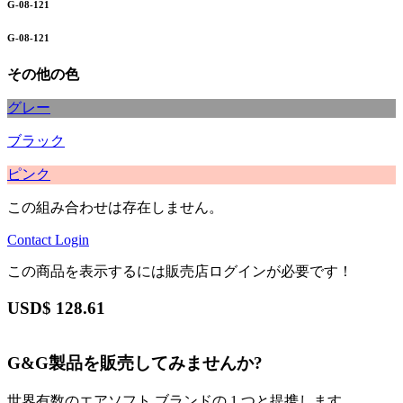
G-08-121
G-08-121
その他の色
グレー
ブラック
ピンク
この組み合わせは存在しません。
Contact
Login
この商品を表示するには販売店ログインが必要です！
USD$
128.61
G&G製品を販売してみませんか?
世界有数のエアソフト ブランドの 1 つと提携します。