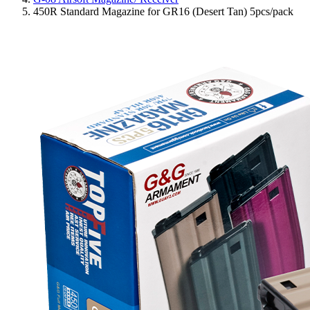
450R Standard Magazine for GR16 (Desert Tan) 5pcs/pack