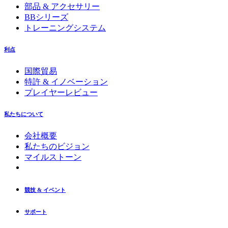
部品 & アクセサリー
BBシリーズ
トレーニングシステム
利点
国際貿易
特許 & イノベーション
プレイヤーレビュー
私たちについて
会社概要
私たちのビジョン
マイルストーン
競技 & イベント
サポート