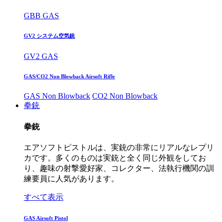
GBB GAS
GV2 システム空気銃
GV2 GAS
GAS/CO2 Non Blowback Airsoft Rifle
GAS Non Blowback
CO2 Non Blowback
拳銃
拳銃
エアソフトピストルは、実銃の非常にリアルなレプリ
カです。多くのものは実銃と全く同じ外観をしてお
り、趣味の射撃愛好家、コレクター、法執行機関の訓
練要員に人気があります。
すべて表示
GAS Airsoft Pistol