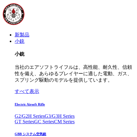
新製品
小銃
小銃
当社のエアソフトライフルは、高性能、耐久性、信頼
性を備え、あらゆるプレイヤーに適した電動、ガス、
スプリング駆動のモデルを提供しています。
すべて表示
Electric Airsoft Rifle
G2/G2H Series
G3/G3H Series
GT Series
GC Series
CM Series
GBB システム空気銃