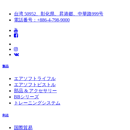
台湾 50952、彰化県、昇港郷、中華路999号
電話番号：+886-4-798-9000
製品
エアソフトライフル
エアソフトピストル
部品 & アクセサリー
BBシリーズ
トレーニングシステム
利点
国際貿易