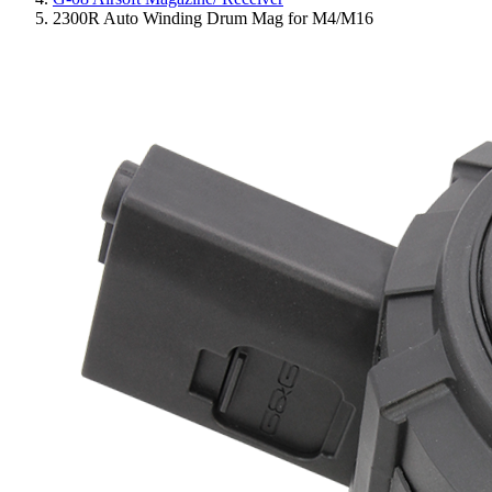
2300R Auto Winding Drum Mag for M4/M16