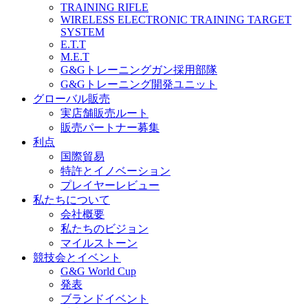
TRAINING RIFLE
WIRELESS ELECTRONIC TRAINING TARGET
SYSTEM
E.T.T
M.E.T
G&Gトレーニングガン採用部隊
G&Gトレーニング開発ユニット
グローバル販売
実店舗販売ルート
販売パートナー募集
利点
国際貿易
特許とイノベーション
プレイヤーレビュー
私たちについて
会社概要
私たちのビジョン
マイルストーン
競技会とイベント
G&G World Cup
発表
ブランドイベント