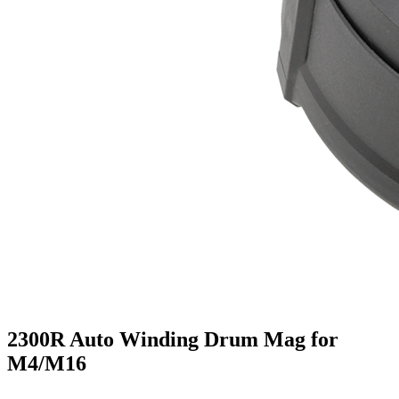
2300R Auto Winding Drum Mag for
M4/M16