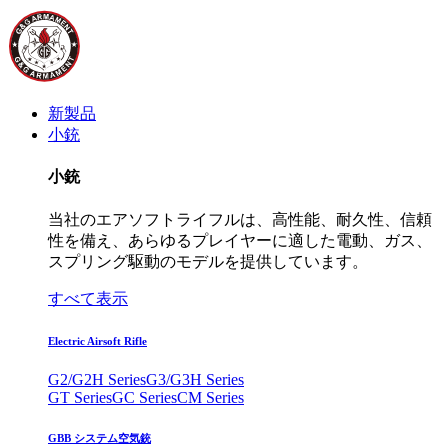
新製品
小銃
小銃
当社のエアソフトライフルは、高性能、耐久性、信頼
性を備え、あらゆるプレイヤーに適した電動、ガス、
スプリング駆動のモデルを提供しています。
すべて表示
Electric Airsoft Rifle
G2/G2H Series
G3/G3H Series
GT Series
GC Series
CM Series
GBB システム空気銃