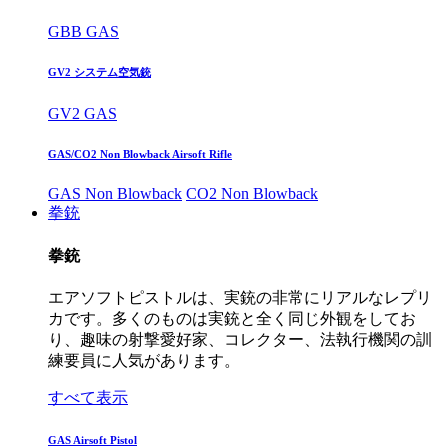
GBB GAS
GV2 システム空気銃
GV2 GAS
GAS/CO2 Non Blowback Airsoft Rifle
GAS Non Blowback
CO2 Non Blowback
拳銃
拳銃
エアソフトピストルは、実銃の非常にリアルなレプリ
カです。多くのものは実銃と全く同じ外観をしてお
り、趣味の射撃愛好家、コレクター、法執行機関の訓
練要員に人気があります。
すべて表示
GAS Airsoft Pistol