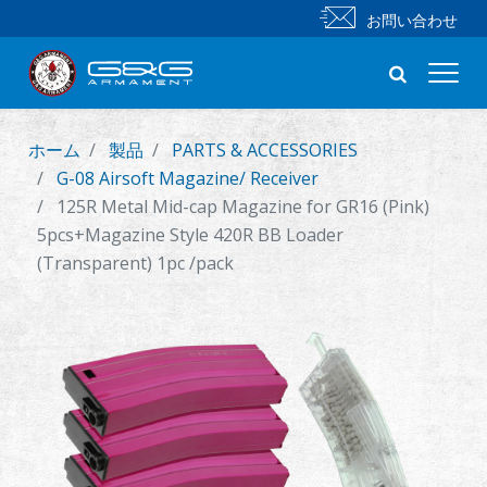
お問い合わせ
ホーム
製品
PARTS & ACCESSORIES
新製品
G-08 Airsoft Magazine/ Receiver
125R Metal Mid-cap Magazine for GR16 (Pink)
小銃
5pcs+Magazine Style 420R BB Loader
(Transparent) 1pc /pack
拳銃
部品 & 付属品
BB 弾
射撃訓練シリーズ