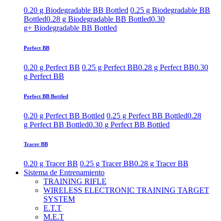
0.20 g Biodegradable BB Bottled
0.25 g Biodegradable BB
Bottled
0.28 g Biodegradable BB Bottled
0.30
g+ Biodegradable BB Bottled
Perfect BB
0.20 g Perfect BB
0.25 g Perfect BB
0.28 g Perfect BB
0.30
g Perfect BB
Perfect BB Bottled
0.20 g Perfect BB Bottled
0.25 g Perfect BB Bottled
0.28
g Perfect BB Bottled
0.30 g Perfect BB Bottled
Tracer BB
0.20 g Tracer BB
0.25 g Tracer BB
0.28 g Tracer BB
Sistema de Entrenamiento
TRAINING RIFLE
WIRELESS ELECTRONIC TRAINING TARGET
SYSTEM
E.T.T
M.E.T