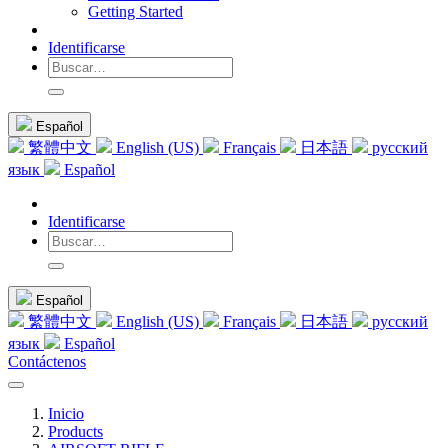
Getting Started
Identificarse
Español
繁體中文
English (US)
Français
日本語
русский
язык
Español
Identificarse
Español
繁體中文
English (US)
Français
日本語
русский
язык
Español
Contáctenos
Inicio
Products