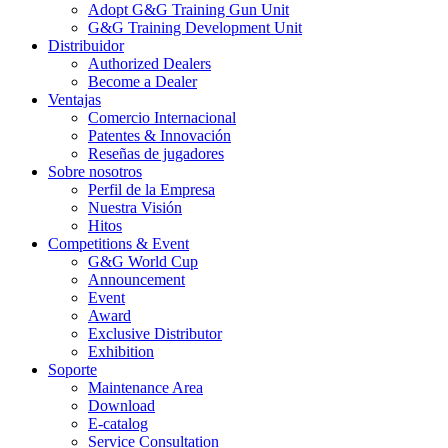
Adopt G&G Training Gun Unit
G&G Training Development Unit
Distribuidor
Authorized Dealers
Become a Dealer
Ventajas
Comercio Internacional
Patentes & Innovación
Reseñas de jugadores
Sobre nosotros
Perfil de la Empresa
Nuestra Visión
Hitos
Competitions & Event
G&G World Cup
Announcement
Event
Award
Exclusive Distributor
Exhibition
Soporte
Maintenance Area
Download
E-catalog
Service Consultation