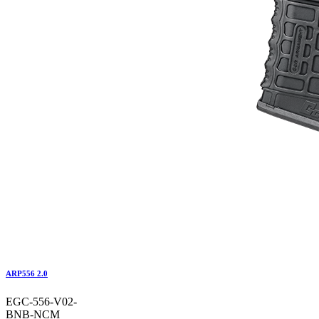
ARP556 2.0
EGC-556-V02-
BNB-NCM