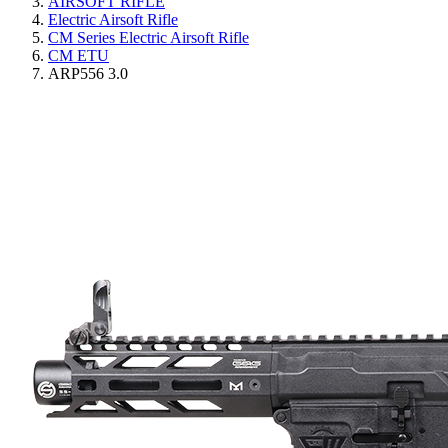
AIRSOFT RIFLE
Electric Airsoft Rifle
CM Series Electric Airsoft Rifle
CM ETU
ARP556 3.0