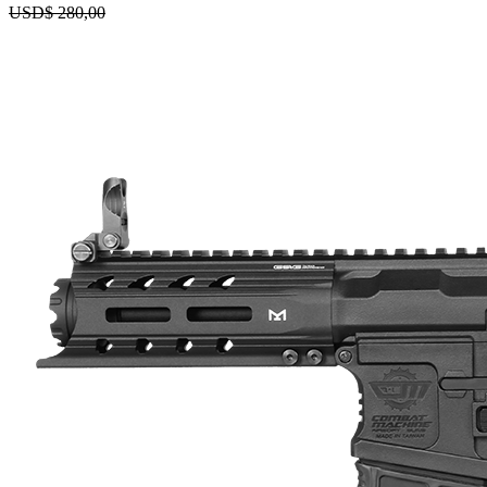
USD$
280,00