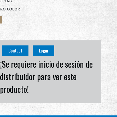
01-052
RO COLOR
Contact
Login
¡Se requiere inicio de sesión de
distribuidor para ver este
producto!