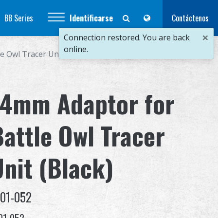
BB Series
Identificarse
Contáctenos
×
Connection restored. You are back
online.
 Owl Tracer Unit (Black)
14mm Adaptor for
Battle Owl Tracer
Unit (Black)
-01-052