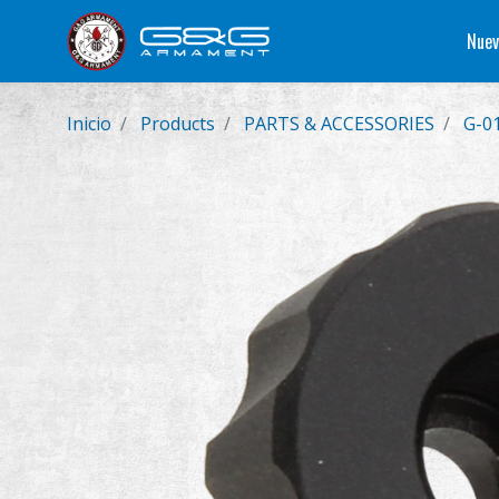
Nuev
Inicio
Products
PARTS & ACCESSORIES
G-0