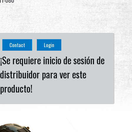
11-080
Contact
Login
¡Se requiere inicio de sesión de
distribuidor para ver este
producto!