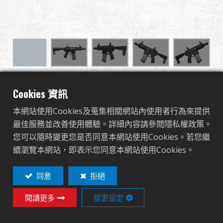
全球經銷
品牌優勢
關於怪怪
CM16 GMS SBR
活動與報導
Cookies 資訊
本網站使用Cookies及蒐集相關網站內使用者行為來提供
EGC-16P-GMS-SBR-NCM
支援服務
最佳服務並改善使用體驗。詳細內容請參閱隱私權政策。
EGC-16P-GMS-SBR-NCM
您可以隨時變更您是否同意本網站使用Cookies。若您繼
登入
續瀏覽本網站，即表示您同意本網站使用Cookies。
-True Quick Change Spring
-Ambidextrous Magazine Release and Functional
繁體中文
English (US)
同意
拒絕
Bolt Catch
-G&G Polymer Receiver and Picatinny Hanguard
閱讀更多
變更設定
Français
日本語
-Upgradable Ver 2 MIG Gearbox
русский язык
Español