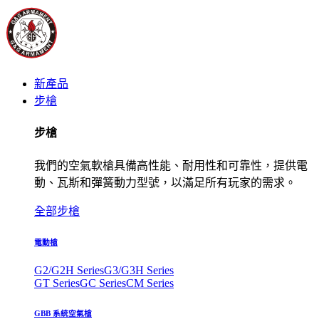
新產品
步槍
步槍
我們的空氣軟槍具備高性能、耐用性和可靠性，提供電
動、瓦斯和彈簧動力型號，以滿足所有玩家的需求。
全部步槍
電動槍
G2/G2H Series
G3/G3H Series
GT Series
GC Series
CM Series
GBB 系統空氣槍