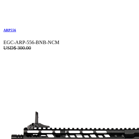
ARP556
EGC-ARP-556-BNB-NCM
USD$
300.00