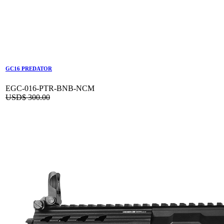
GC16 PREDATOR
EGC-016-PTR-BNB-NCM
USD$
300.00