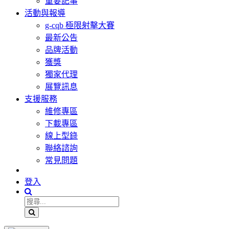
重要記事
活動與報導
g-cqb 極限射擊大賽
最新公告
品牌活動
獲獎
獨家代理
展覽訊息
支援服務
維修專區
下載專區
線上型錄
聯絡諮詢
常見問題
登入