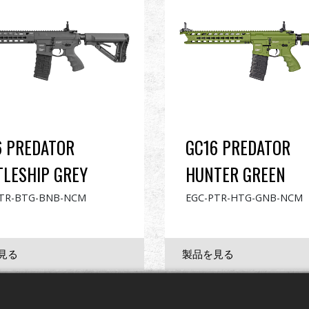
6 PREDATOR
GC16 PREDATOR
TLESHIP GREY
HUNTER GREEN
TR-BTG-BNB-NCM
EGC-PTR-HTG-GNB-NCM