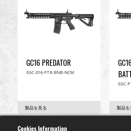
GC16 PREDATOR
GC1
BAT
EGC-016-PTR-BNB-NCM
EGC-P
Cookies Information