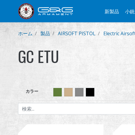
新製品
小銃
ホーム
製品
AIRSOFT PISTOL
Electric Airsoft
GC ETU
カラー