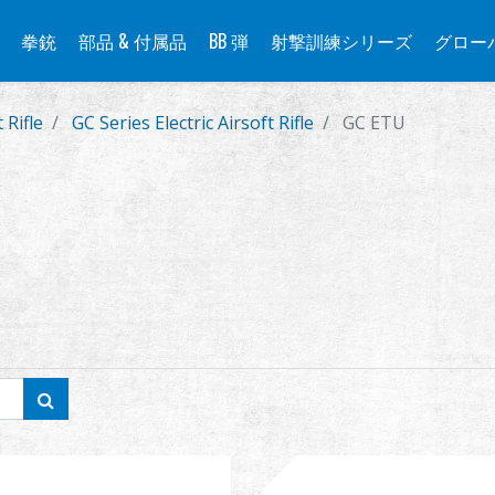
拳銃
部品 & 付属品
BB 弾
射撃訓練シリーズ
グロー
 Rifle
GC Series Electric Airsoft Rifle
GC ETU