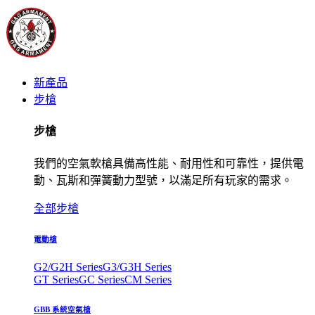
新產品
步槍
步槍
我們的空氣軟槍具備高性能、耐用性和可靠性，提供電
動、瓦斯和彈簧動力型號，以滿足所有玩家的需求。
全部步槍
電動槍
G2/G2H Series
G3/G3H Series
GT Series
GC Series
CM Series
GBB 系統空氣槍