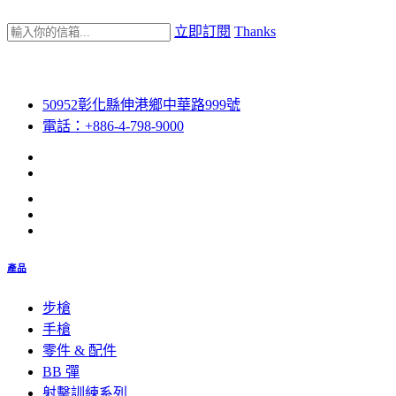
立即訂閱
Thanks
50952彰化縣伸港鄉中華路999號
電話：+886-4-798-9000
產品
步槍
手槍
零件 & 配件
BB 彈
射擊訓練系列