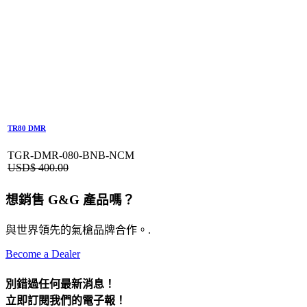
TR80 DMR
TGR-DMR-080-BNB-NCM
USD$
400.00
想銷售 G&G 產品嗎？
與世界領先的氣槍品牌合作。.
Become a Dealer
別錯過任何最新消息！
立即訂閱我們的電子報！