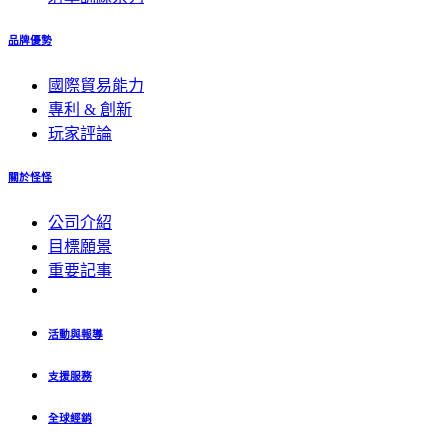
品牌優勢
國際貿易能力
專利 & 創新
玩家評論
關於怪怪
公司介紹
目標願景
重要記事
活動與報導
支援服務
全球經銷