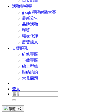
重要記事
活動與報導
g-cqb 極限射擊大賽
最新公告
品牌活動
獲獎
獨家代理
展覽訊息
支援服務
維修專區
下載專區
線上型錄
聯絡諮詢
常見問題
登入
繁體中文