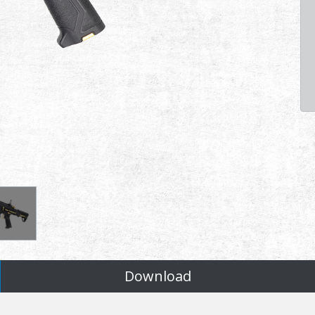
Download