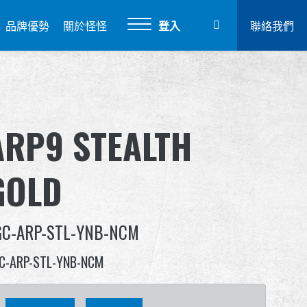
品牌優勢
關於怪怪
登入
聯絡我們
ARP9 STEALTH
GOLD
GC-ARP-STL-YNB-NCM
C-ARP-STL-YNB-NCM