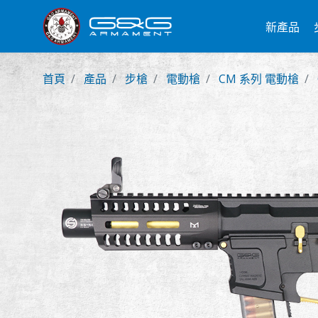
新產品
首頁
產品
步槍
電動槍
CM 系列 電動槍