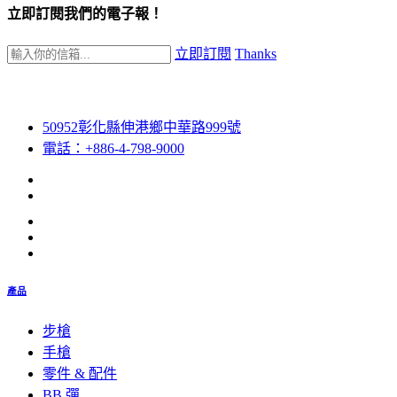
立即訂閱我們的電子報！
立即訂閱
Thanks
50952彰化縣伸港鄉中華路999號
電話：+886-4-798-9000
產品
步槍
手槍
零件 & 配件
BB 彈