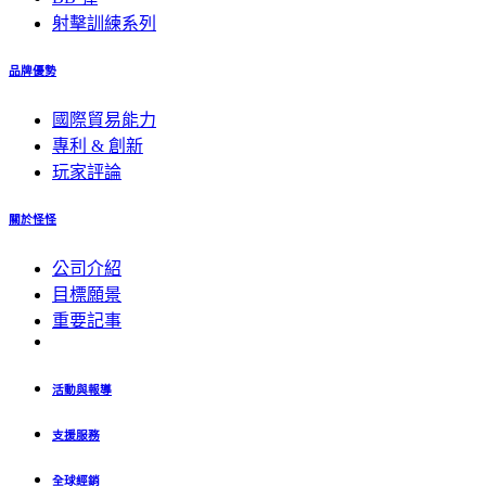
射擊訓練系列
品牌優勢
國際貿易能力
專利 & 創新
玩家評論
關於怪怪
公司介紹
目標願景
重要記事
活動與報導
支援服務
全球經銷