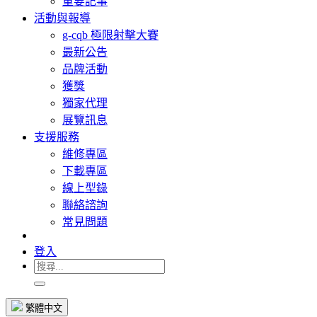
重要記事
活動與報導
g-cqb 極限射擊大賽
最新公告
品牌活動
獲獎
獨家代理
展覽訊息
支援服務
維修專區
下載專區
線上型錄
聯絡諮詢
常見問題
登入
繁體中文