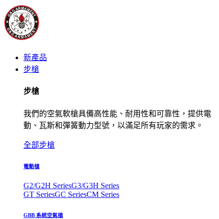
新產品
步槍
步槍
我們的空氣軟槍具備高性能、耐用性和可靠性，提供電
動、瓦斯和彈簧動力型號，以滿足所有玩家的需求。
全部步槍
電動槍
G2/G2H Series
G3/G3H Series
GT Series
GC Series
CM Series
GBB 系統空氣槍