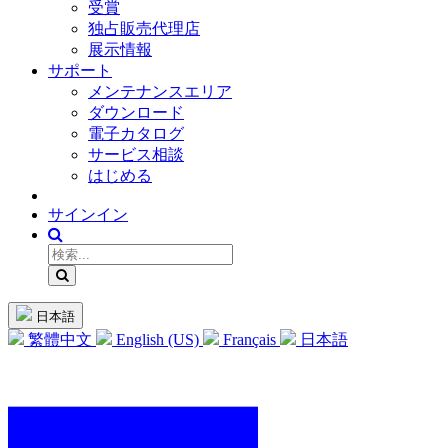
受賞
独占販売代理店
展示情報
サポート
メンテナンスエリア
ダウンロード
電子カタログ
サービス相談
はじめる
サインイン
日本語
繁體中文
English (US)
Français
日本語