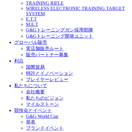
TRAINING RIFLE
WIRELESS ELECTRONIC TRAINING TARGET
SYSTEM
E.T.T
M.E.T
G&Gトレーニングガン採用部隊
G&Gトレーニング開発ユニット
グローバル販売
実店舗販売ルート
販売パートナー募集
利点
国際貿易
特許とイノベーション
プレイヤーレビュー
私たちについて
会社概要
私たちのビジョン
マイルストーン
競技会とイベント
G&G World Cup
発表
ブランドイベント