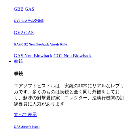
GBB GAS
GV2 システム空気銃
GV2 GAS
GAS/CO2 Non Blowback Airsoft Rifle
GAS Non Blowback
CO2 Non Blowback
拳銃
拳銃
エアソフトピストルは、実銃の非常にリアルなレプリ
カです。多くのものは実銃と全く同じ外観をしてお
り、趣味の射撃愛好家、コレクター、法執行機関の訓
練要員に人気があります。
すべて表示
GAS Airsoft Pistol