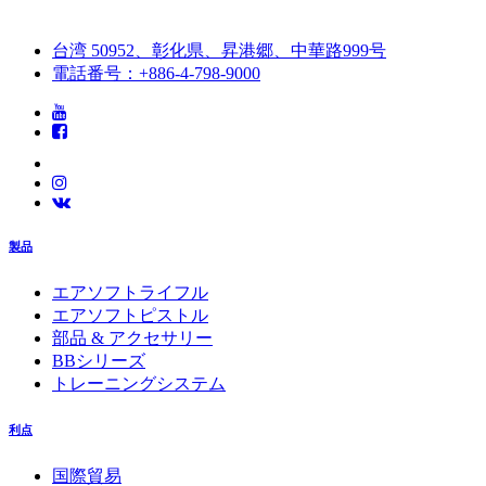
台湾 50952、彰化県、昇港郷、中華路999号
電話番号：+886-4-798-9000
製品
エアソフトライフル
エアソフトピストル
部品 & アクセサリー
BBシリーズ
トレーニングシステム
利点
国際貿易