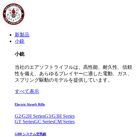
新製品
小銃
小銃
当社のエアソフトライフルは、高性能、耐久性、信頼
性を備え、あらゆるプレイヤーに適した電動、ガス、
スプリング駆動のモデルを提供しています。
すべて表示
Electric Airsoft Rifle
G2/G2H Series
G3/G3H Series
GT Series
GC Series
CM Series
GBB システム空気銃