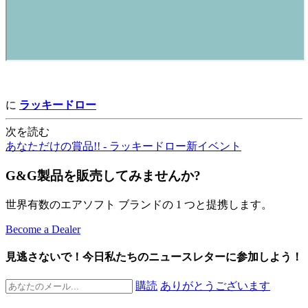
に
ラッキードロー
次を読む
あなただけの賞品!! - ラッキードロー新イベント
G&G製品を販売してみませんか?
世界有数のエアソフト ブランドの 1 つと提携します。
Become a Dealer
見逃さないで！今日私たちのニュースレターに参加しよう！
購読
ありがとうございます