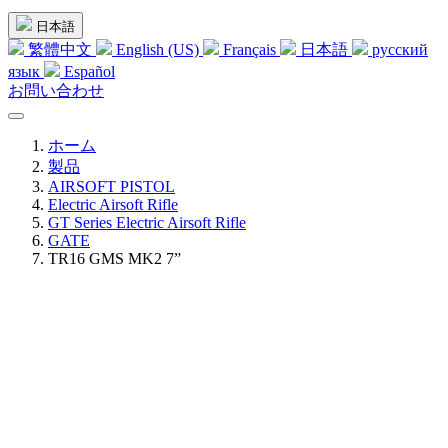
日本語
繁體中文
English (US)
Français
日本語
русский
язык
Español
お問い合わせ
ホーム
製品
AIRSOFT PISTOL
Electric Airsoft Rifle
GT Series Electric Airsoft Rifle
GATE
TR16 GMS MK2 7”