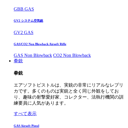
GBB GAS
GV2 システム空気銃
GV2 GAS
GAS/CO2 Non Blowback Airsoft Rifle
GAS Non Blowback
CO2 Non Blowback
拳銃
拳銃
エアソフトピストルは、実銃の非常にリアルなレプリ
カです。多くのものは実銃と全く同じ外観をしてお
り、趣味の射撃愛好家、コレクター、法執行機関の訓
練要員に人気があります。
すべて表示
GAS Airsoft Pistol