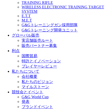
TRAINING RIFLE
WIRELESS ELECTRONIC TRAINING TARGET
SYSTEM
E.T.T
M.E.T
G&Gトレーニングガン採用部隊
G&Gトレーニング開発ユニット
グローバル販売
実店舗販売ルート
販売パートナー募集
利点
国際貿易
特許とイノベーション
プレイヤーレビュー
私たちについて
会社概要
私たちのビジョン
マイルストーン
競技会とイベント
G&G World Cup
発表
ブランドイベント