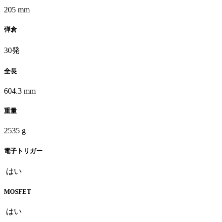
205 mm
弾倉
30発
全長
604.3 mm
重量
2535 g
電子トリガー
はい
MOSFET
はい