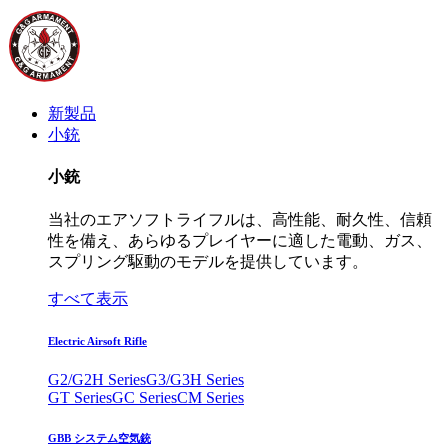
新製品
小銃
小銃
当社のエアソフトライフルは、高性能、耐久性、信頼
性を備え、あらゆるプレイヤーに適した電動、ガス、
スプリング駆動のモデルを提供しています。
すべて表示
Electric Airsoft Rifle
G2/G2H Series
G3/G3H Series
GT Series
GC Series
CM Series
GBB システム空気銃