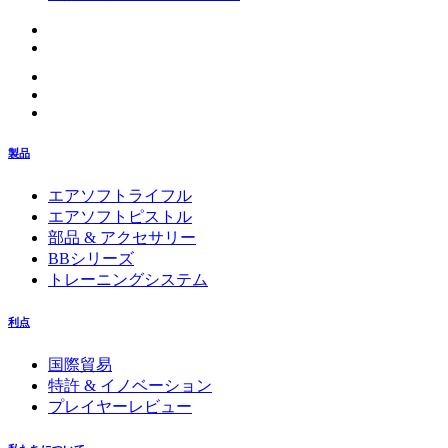
製品
エアソフトライフル
エアソフトピストル
部品 & アクセサリー
BBシリーズ
トレーニングシステム
利点
国際貿易
特許 & イノベーション
プレイヤーレビュー