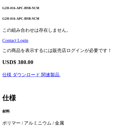
G2H-016-APC-BNB-NCM
G2H-016-APC-BNB-NCM
この組み合わせは存在しません。
Contact
Login
この商品を表示するには販売店ログインが必要です！
USD$
380.00
仕様
ダウンロード
関連製品
仕様
材料
ポリマー / アルミニウム / 金属