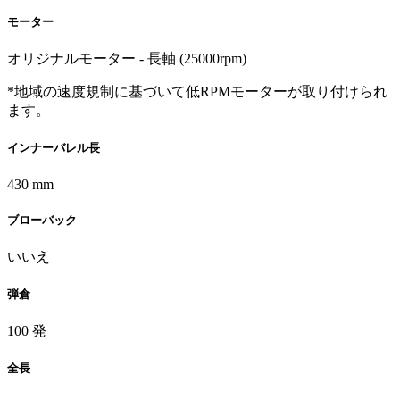
モーター
オリジナルモーター - 長軸 (25000rpm)
*地域の速度規制に基づいて低RPMモーターが取り付けられ
ます。
インナーバレル長
430 mm
ブローバック
いいえ
弾倉
100 発
全長