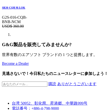
SR30 CQB M-LOK
G2S-016-CQB-
BNB-NCM
USD$
360.00
G&G製品を販売してみませんか?
世界有数のエアソフト ブランドの 1 つと提携します。
Become a Dealer
見逃さないで！今日私たちのニュースレターに参加しよう！
購読
ありがとうございます
台湾 50952、彰化県、昇港郷、中華路999号
電話番号：+886-4-798-9000