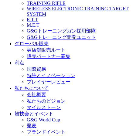
TRAINING RIFLE
WIRELESS ELECTRONIC TRAINING TARGET
SYSTEM
E.T.T
M.E.T
G&Gトレーニングガン採用部隊
G&Gトレーニング開発ユニット
グローバル販売
実店舗販売ルート
販売パートナー募集
利点
国際貿易
特許とイノベーション
プレイヤーレビュー
私たちについて
会社概要
私たちのビジョン
マイルストーン
競技会とイベント
G&G World Cup
発表
ブランドイベント