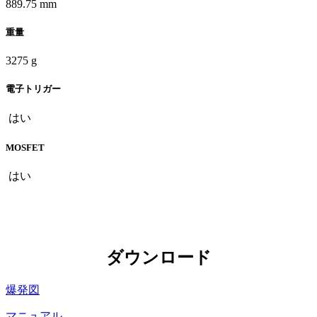
889.75 mm
重量
3275 g
電子トリガー
はい
MOSFET
はい
ダウンロード
爆発図
マニュアル