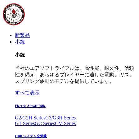
新製品
小銃
小銃
当社のエアソフトライフルは、高性能、耐久性、信頼
性を備え、あらゆるプレイヤーに適した電動、ガス、
スプリング駆動のモデルを提供しています。
すべて表示
Electric Airsoft Rifle
G2/G2H Series
G3/G3H Series
GT Series
GC Series
CM Series
GBB システム空気銃