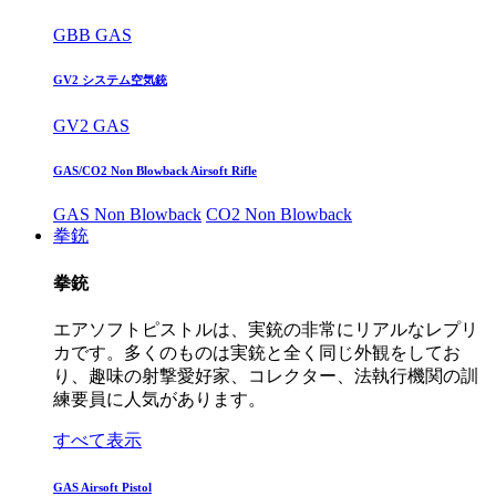
GBB GAS
GV2 システム空気銃
GV2 GAS
GAS/CO2 Non Blowback Airsoft Rifle
GAS Non Blowback
CO2 Non Blowback
拳銃
拳銃
エアソフトピストルは、実銃の非常にリアルなレプリ
カです。多くのものは実銃と全く同じ外観をしてお
り、趣味の射撃愛好家、コレクター、法執行機関の訓
練要員に人気があります。
すべて表示
GAS Airsoft Pistol