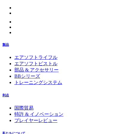
製品
エアソフトライフル
エアソフトピストル
部品 & アクセサリー
BBシリーズ
トレーニングシステム
利点
国際貿易
特許 & イノベーション
プレイヤーレビュー
私たちについて