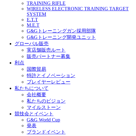
TRAINING RIFLE
WIRELESS ELECTRONIC TRAINING TARGET
SYSTEM
E.T.T
M.E.T
G&Gトレーニングガン採用部隊
G&Gトレーニング開発ユニット
グローバル販売
実店舗販売ルート
販売パートナー募集
利点
国際貿易
特許とイノベーション
プレイヤーレビュー
私たちについて
会社概要
私たちのビジョン
マイルストーン
競技会とイベント
G&G World Cup
発表
ブランドイベント