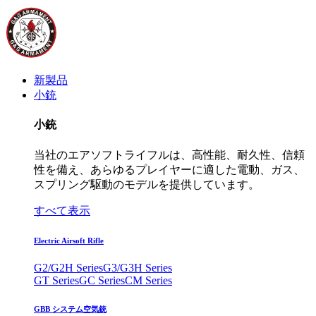
新製品
小銃
小銃
当社のエアソフトライフルは、高性能、耐久性、信頼
性を備え、あらゆるプレイヤーに適した電動、ガス、
スプリング駆動のモデルを提供しています。
すべて表示
Electric Airsoft Rifle
G2/G2H Series
G3/G3H Series
GT Series
GC Series
CM Series
GBB システム空気銃