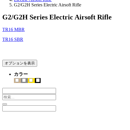
G2/G2H Series Electric Airsoft Rifle
G2/G2H Series Electric Airsoft Rifle
TR16 MBR
TR16 SBR
オプションを表示
カラー