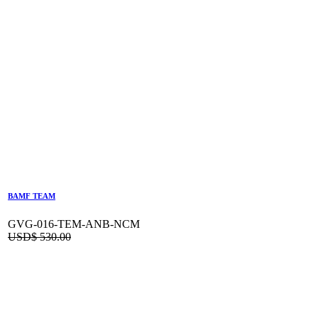
BAMF TEAM
GVG-016-TEM-ANB-NCM
USD$
530.00