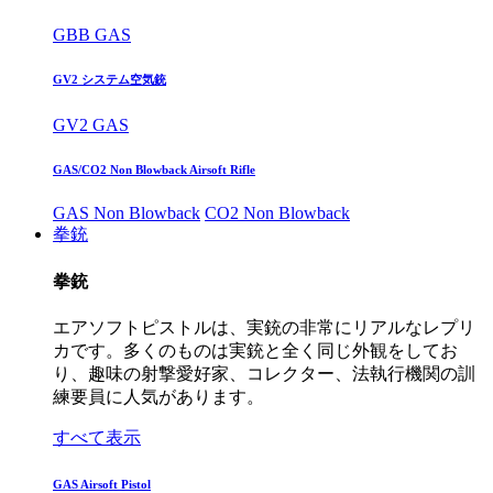
GBB GAS
GV2 システム空気銃
GV2 GAS
GAS/CO2 Non Blowback Airsoft Rifle
GAS Non Blowback
CO2 Non Blowback
拳銃
拳銃
エアソフトピストルは、実銃の非常にリアルなレプリ
カです。多くのものは実銃と全く同じ外観をしてお
り、趣味の射撃愛好家、コレクター、法執行機関の訓
練要員に人気があります。
すべて表示
GAS Airsoft Pistol