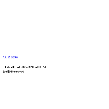
AR-15 SBR8
TGR-015-BR8-BNB-NCM
USD$
380.00