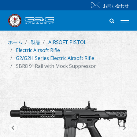
お問い合わせ
ホーム
製品
AIRSOFT PISTOL
新製品
Electric Airsoft Rifle
G2/G2H Series Electric Airsoft Rifle
小銃
SBR8 9" Rail with Mock Suppressor
拳銃
部品 & 付属品
BB 弾
射撃訓練シリーズ