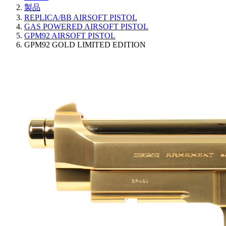
製品
REPLICA/BB AIRSOFT PISTOL
GAS POWERED AIRSOFT PISTOL
GPM92 AIRSOFT PISTOL
GPM92 GOLD LIMITED EDITION