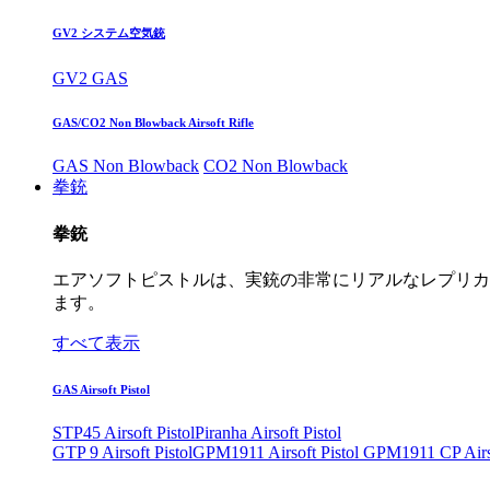
GV2 システム空気銃
GV2 GAS
GAS/CO2 Non Blowback Airsoft Rifle
GAS Non Blowback
CO2 Non Blowback
拳銃
拳銃
エアソフトピストルは、実銃の非常にリアルなレプリカ
ます。
すべて表示
GAS Airsoft Pistol
STP45 Airsoft Pistol
Piranha Airsoft Pistol
GTP 9 Airsoft Pistol
GPM1911 Airsoft Pistol
GPM1911 CP Airso