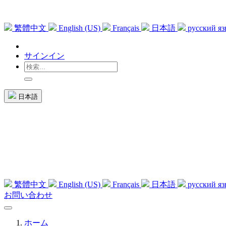
繁體中文
English (US)
Français
日本語
русский я
サインイン
日本語
繁體中文
English (US)
Français
日本語
русский я
お問い合わせ
ホーム