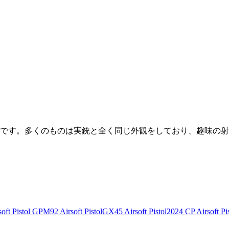
です。多くのものは実銃と全く同じ外観をしており、趣味の射
ft Pistol
GPM92 Airsoft Pistol
GX45 Airsoft Pistol
2024 CP Airsoft Pis