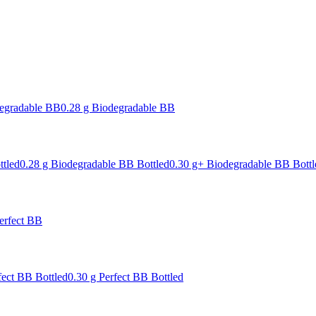
degradable BB
0.28 g Biodegradable BB
ttled
0.28 g Biodegradable BB Bottled
0.30 g+ Biodegradable BB Bottl
erfect BB
fect BB Bottled
0.30 g Perfect BB Bottled