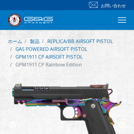
お問い合わせ
ホーム
製品
REPLICA/BB AIRSOFT PISTOL
新製品
GAS POWERED AIRSOFT PISTOL
GPM1911 CP AIRSOFT PISTOL
小銃
GPM1911 CP Rainbow Edition
拳銃
部品 & 付属品
BB 弾
射撃訓練シリーズ