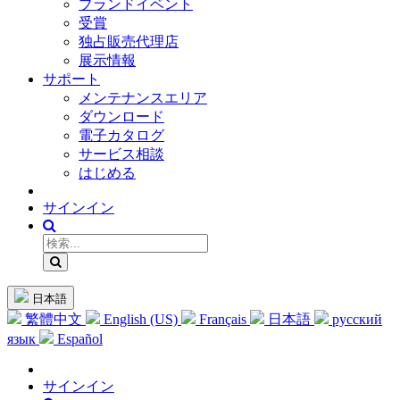
ブランドイベント
受賞
独占販売代理店
展示情報
サポート
メンテナンスエリア
ダウンロード
電子カタログ
サービス相談
はじめる
サインイン
日本語
繁體中文
English (US)
Français
日本語
русский
язык
Español
サインイン