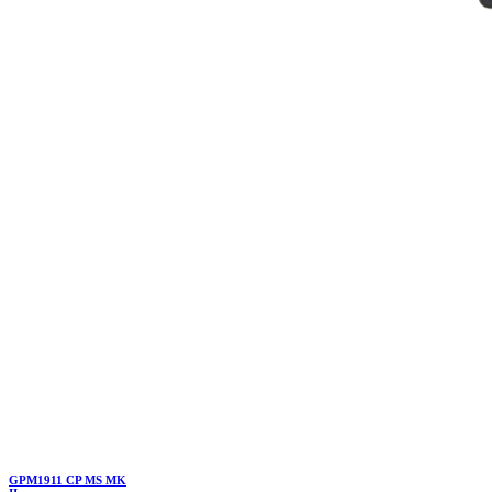
GPM1911 CP MS MK