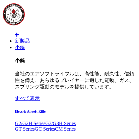
新製品
小銃
小銃
当社のエアソフトライフルは、高性能、耐久性、信頼
性を備え、あらゆるプレイヤーに適した電動、ガス、
スプリング駆動のモデルを提供しています。
すべて表示
Electric Airsoft Rifle
G2/G2H Series
G3/G3H Series
GT Series
GC Series
CM Series