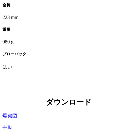
全長
223 mm
重量
980 g
ブローバック
はい
ダウンロード
爆発図
手動