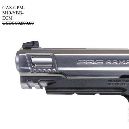
GAS-GPM-
M19-YBB-
ECM
USD$
99,999.00