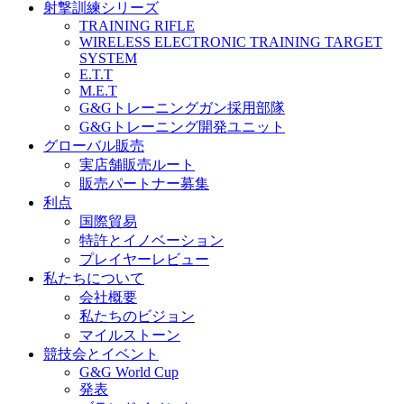
射撃訓練シリーズ
TRAINING RIFLE
WIRELESS ELECTRONIC TRAINING TARGET
SYSTEM
E.T.T
M.E.T
G&Gトレーニングガン採用部隊
G&Gトレーニング開発ユニット
グローバル販売
実店舗販売ルート
販売パートナー募集
利点
国際貿易
特許とイノベーション
プレイヤーレビュー
私たちについて
会社概要
私たちのビジョン
マイルストーン
競技会とイベント
G&G World Cup
発表