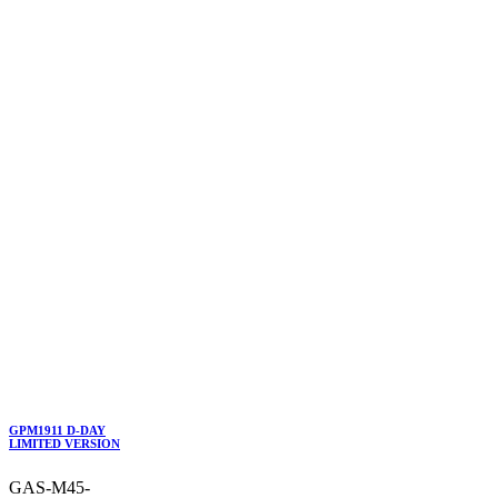
GPM1911 D-DAY
LIMITED VERSION
GAS-M45-