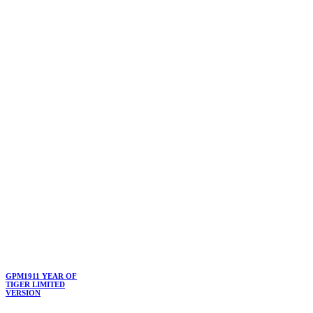
GPM1911 YEAR OF
TIGER LIMITED
VERSION