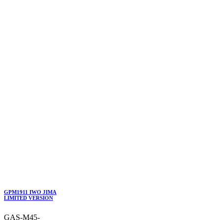
GPM1911 IWO JIMA
LIMITED VERSION
GAS-M45-