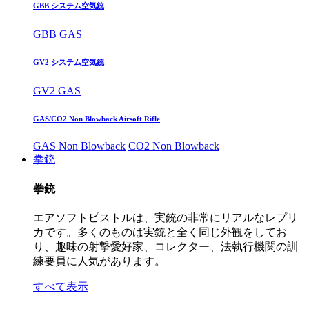
GBB システム空気銃
GBB GAS
GV2 システム空気銃
GV2 GAS
GAS/CO2 Non Blowback Airsoft Rifle
GAS Non Blowback
CO2 Non Blowback
拳銃
拳銃
エアソフトピストルは、実銃の非常にリアルなレプリ
カです。多くのものは実銃と全く同じ外観をしてお
り、趣味の射撃愛好家、コレクター、法執行機関の訓
練要員に人気があります。
すべて表示