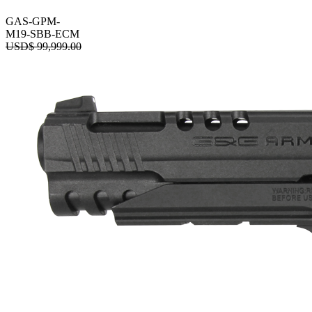
GAS-GPM-
M19-SBB-ECM
USD$
99,999.00