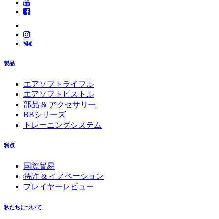
製品
エアソフトライフル
エアソフトピストル
部品 & アクセサリー
BBシリーズ
トレーニングシステム
利点
国際貿易
特許 & イノベーション
プレイヤーレビュー
私たちについて