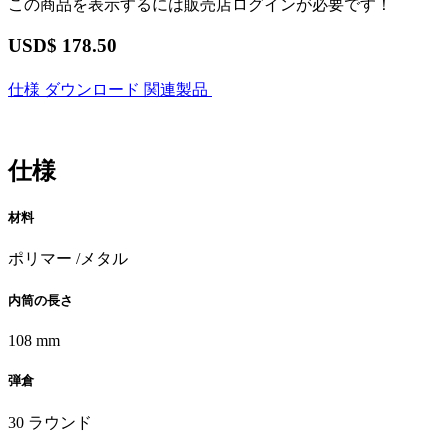
この商品を表示するには販売店ログインが必要です！
USD$
178.50
仕様
ダウンロード
関連製品
仕様
材料
ポリマー /メタル
内筒の長さ
108 mm
弾倉
30 ラウンド