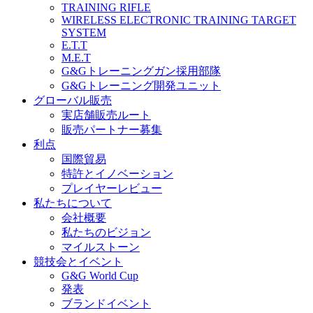
TRAINING RIFLE
WIRELESS ELECTRONIC TRAINING TARGET
SYSTEM
E.T.T
M.E.T
G&Gトレーニングガン採用部隊
G&Gトレーニング開発ユニット
グローバル販売
実店舗販売ルート
販売パートナー募集
利点
国際貿易
特許とイノベーション
プレイヤーレビュー
私たちについて
会社概要
私たちのビジョン
マイルストーン
競技会とイベント
G&G World Cup
発表
ブランドイベント