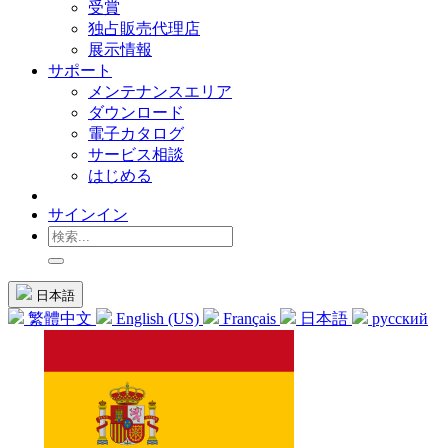
受賞
独占販売代理店
展示情報
サポート
メンテナンスエリア
ダウンロード
電子カタログ
サービス相談
はじめる
サインイン
日本語
繁體中文
English (US)
Français
日本語
русский