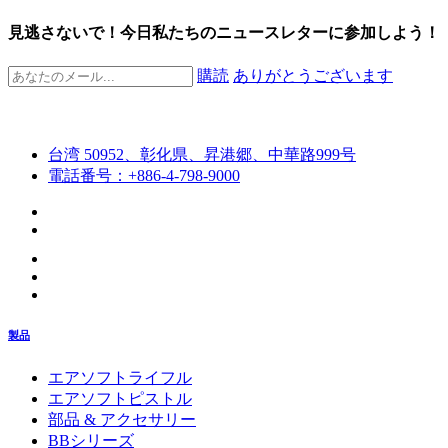
見逃さないで！今日私たちのニュースレターに参加しよう！
購読
ありがとうございます
台湾 50952、彰化県、昇港郷、中華路999号
電話番号：+886-4-798-9000
製品
エアソフトライフル
エアソフトピストル
部品 & アクセサリー
BBシリーズ