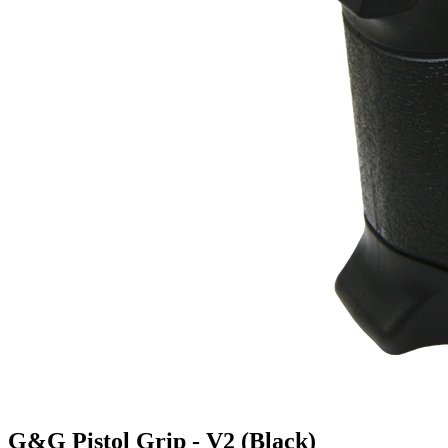
G&G Pistol Grip - V2 (Black)