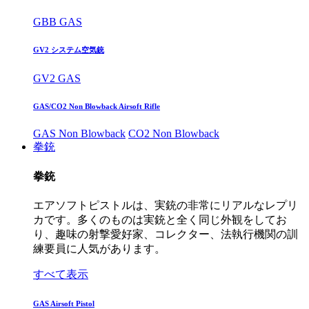
GBB GAS
GV2 システム空気銃
GV2 GAS
GAS/CO2 Non Blowback Airsoft Rifle
GAS Non Blowback
CO2 Non Blowback
拳銃
拳銃
エアソフトピストルは、実銃の非常にリアルなレプリ
カです。多くのものは実銃と全く同じ外観をしてお
り、趣味の射撃愛好家、コレクター、法執行機関の訓
練要員に人気があります。
すべて表示
GAS Airsoft Pistol