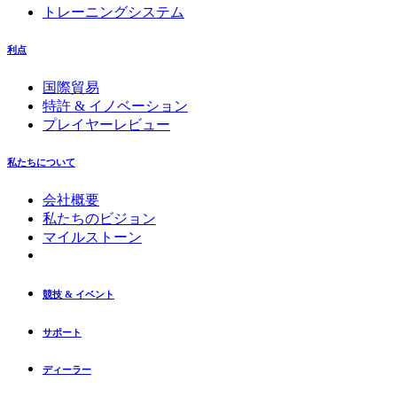
トレーニングシステム
利点
国際貿易
特許 & イノベーション
プレイヤーレビュー
私たちについて
会社概要
私たちのビジョン
マイルストーン
競技 & イベント
サポート
ディーラー