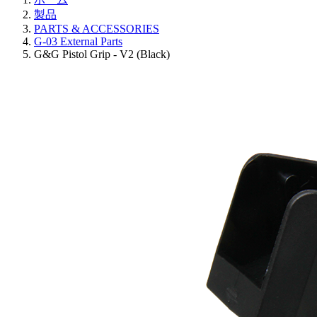
製品
PARTS & ACCESSORIES
G-03 External Parts
G&G Pistol Grip - V2 (Black)