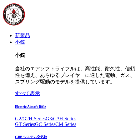
新製品
小銃
小銃
当社のエアソフトライフルは、高性能、耐久性、信頼
性を備え、あらゆるプレイヤーに適した電動、ガス、
スプリング駆動のモデルを提供しています。
すべて表示
Electric Airsoft Rifle
G2/G2H Series
G3/G3H Series
GT Series
GC Series
CM Series
GBB システム空気銃