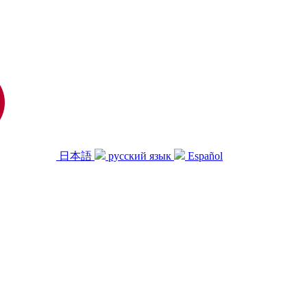
日本語
русский язык
Español