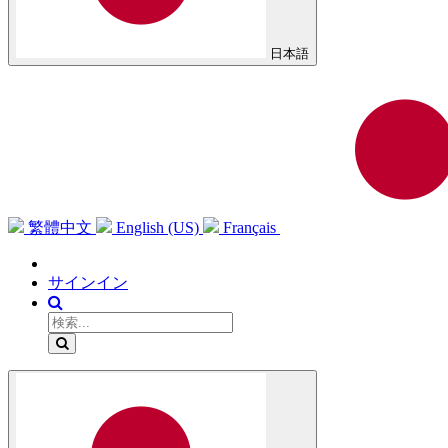
日本語
繁體中文
English (US)
Français
サインイン