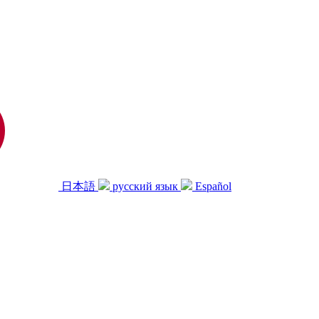
日本語
русский язык
Español