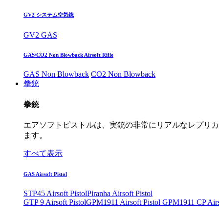
GV2 システム空気銃
GV2 GAS
GAS/CO2 Non Blowback Airsoft Rifle
GAS Non Blowback
CO2 Non Blowback
拳銃
拳銃
エアソフトピストルは、実銃の非常にリアルなレプリカ
ます。
すべて表示
GAS Airsoft Pistol
STP45 Airsoft Pistol
Piranha Airsoft Pistol
GTP 9 Airsoft Pistol
GPM1911 Airsoft Pistol
GPM1911 CP Airso