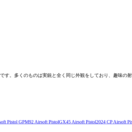
です。多くのものは実銃と全く同じ外観をしており、趣味の射
ft Pistol
GPM92 Airsoft Pistol
GX45 Airsoft Pistol
2024 CP Airsoft Pis