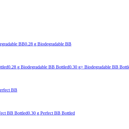
degradable BB
0.28 g Biodegradable BB
ttled
0.28 g Biodegradable BB Bottled
0.30 g+ Biodegradable BB Bottl
erfect BB
fect BB Bottled
0.30 g Perfect BB Bottled