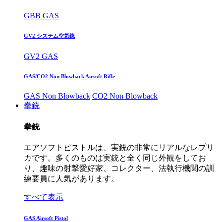
GBB GAS
GV2 システム空気銃
GV2 GAS
GAS/CO2 Non Blowback Airsoft Rifle
GAS Non Blowback
CO2 Non Blowback
拳銃
拳銃
エアソフトピストルは、実銃の非常にリアルなレプリ
カです。多くのものは実銃と全く同じ外観をしてお
り、趣味の射撃愛好家、コレクター、法執行機関の訓
練要員に人気があります。
すべて表示
GAS Airsoft Pistol