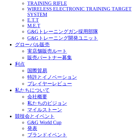
TRAINING RIFLE
WIRELESS ELECTRONIC TRAINING TARGET
SYSTEM
E.T.T
M.E.T
G&Gトレーニングガン採用部隊
G&Gトレーニング開発ユニット
グローバル販売
実店舗販売ルート
販売パートナー募集
利点
国際貿易
特許とイノベーション
プレイヤーレビュー
私たちについて
会社概要
私たちのビジョン
マイルストーン
競技会とイベント
G&G World Cup
発表
ブランドイベント