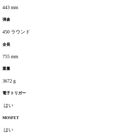
443 mm
弾倉
450 ラウンド
全長
755 mm
重量
3672 g
電子トリガー
はい
MOSFET
はい