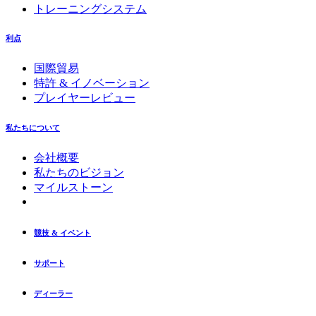
トレーニングシステム
利点
国際貿易
特許 & イノベーション
プレイヤーレビュー
私たちについて
会社概要
私たちのビジョン
マイルストーン
競技 & イベント
サポート
ディーラー