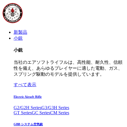
新製品
小銃
小銃
当社のエアソフトライフルは、高性能、耐久性、信頼
性を備え、あらゆるプレイヤーに適した電動、ガス、
スプリング駆動のモデルを提供しています。
すべて表示
Electric Airsoft Rifle
G2/G2H Series
G3/G3H Series
GT Series
GC Series
CM Series
GBB システム空気銃