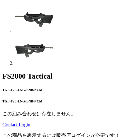
FS2000 Tactical
TGF-F20-LNG-BNB-NCM
TGF-F20-LNG-BNB-NCM
この組み合わせは存在しません。
Contact
Login
この商品を表示するには販売店ログインが必要です！