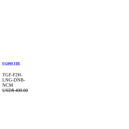
FS2000 FDE
TGF-F2H-
LNG-DNB-
NCM
USD$
400.00