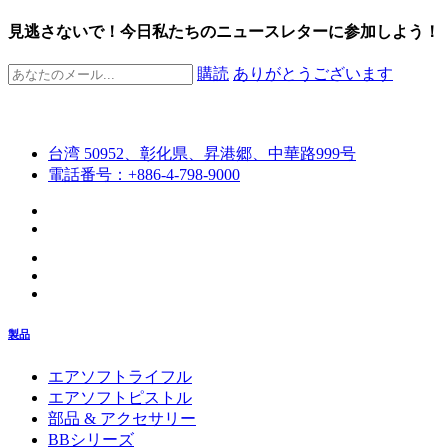
見逃さないで！今日私たちのニュースレターに参加しよう！
購読
ありがとうございます
台湾 50952、彰化県、昇港郷、中華路999号
電話番号：+886-4-798-9000
製品
エアソフトライフル
エアソフトピストル
部品 & アクセサリー
BBシリーズ