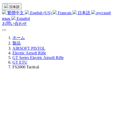
日本語
繁體中文
English (US)
Français
日本語
русский
язык
Español
お問い合わせ
ホーム
製品
AIRSOFT PISTOL
Electric Airsoft Rifle
GT Series Electric Airsoft Rifle
GT ETU
FS2000 Tactical