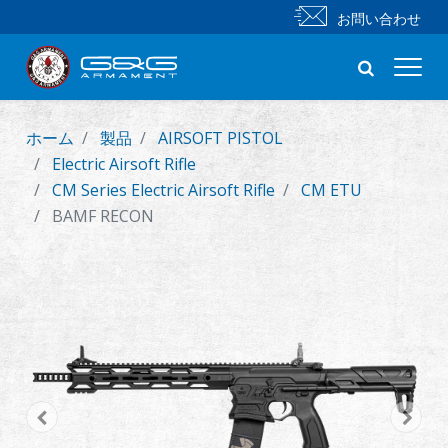
お問い合わせ
ホーム
製品
AIRSOFT PISTOL
新製品
Electric Airsoft Rifle
CM Series Electric Airsoft Rifle
CM ETU
小銃
BAMF RECON
拳銃
部品 & 付属品
BB 弾
射撃訓練シリーズ