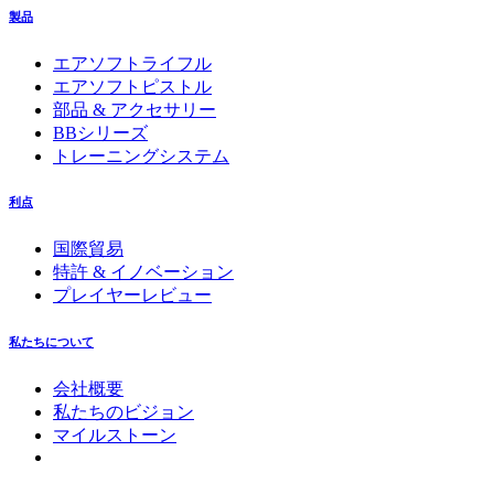
製品
エアソフトライフル
エアソフトピストル
部品 & アクセサリー
BBシリーズ
トレーニングシステム
利点
国際貿易
特許 & イノベーション
プレイヤーレビュー
私たちについて
会社概要
私たちのビジョン
マイルストーン