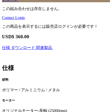
この組み合わせは存在しません。
Contact
Login
この商品を表示するには販売店ログインが必要です！
USD$
360.00
仕様
ダウンロード
関連製品
仕様
材料
ポリマー / アルミニウム / メタル
モーター
オリジナルモーター-長軸 (25000rpm)