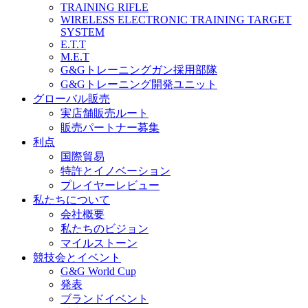
TRAINING RIFLE
WIRELESS ELECTRONIC TRAINING TARGET
SYSTEM
E.T.T
M.E.T
G&Gトレーニングガン採用部隊
G&Gトレーニング開発ユニット
グローバル販売
実店舗販売ルート
販売パートナー募集
利点
国際貿易
特許とイノベーション
プレイヤーレビュー
私たちについて
会社概要
私たちのビジョン
マイルストーン
競技会とイベント
G&G World Cup
発表
ブランドイベント