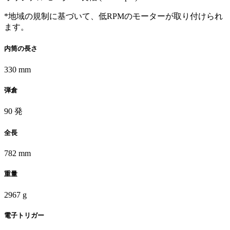
*地域の規制に基づいて、低RPMのモーターが取り付けられ
ます。
内筒の長さ
330 mm
弾倉
90 発
全長
782 mm
重量
2967 g
電子トリガー