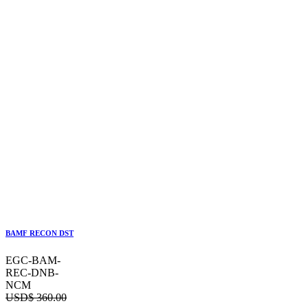
BAMF RECON DST
EGC-BAM-
REC-DNB-
NCM
USD$
360.00