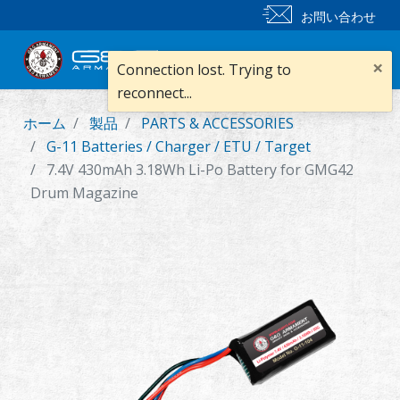
お問い合わせ
×
Connection lost. Trying to
reconnect...
ホーム
製品
PARTS & ACCESSORIES
新製品
G-11 Batteries / Charger / ETU / Target
7.4V 430mAh 3.18Wh Li-Po Battery for GMG42
小銃
Drum Magazine
拳銃
部品 & 付属品
BB 弾
射撃訓練シリーズ