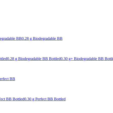
degradable BB
0.28 g Biodegradable BB
ttled
0.28 g Biodegradable BB Bottled
0.30 g+ Biodegradable BB Bottl
erfect BB
fect BB Bottled
0.30 g Perfect BB Bottled