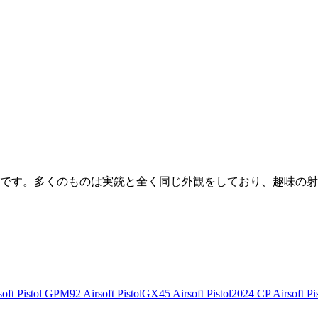
です。多くのものは実銃と全く同じ外観をしており、趣味の射
ft Pistol
GPM92 Airsoft Pistol
GX45 Airsoft Pistol
2024 CP Airsoft Pis