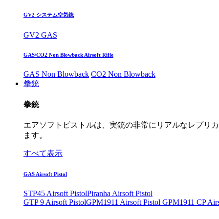
GV2 システム空気銃
GV2 GAS
GAS/CO2 Non Blowback Airsoft Rifle
GAS Non Blowback
CO2 Non Blowback
拳銃
拳銃
エアソフトピストルは、実銃の非常にリアルなレプリカ
ます。
すべて表示
GAS Airsoft Pistol
STP45 Airsoft Pistol
Piranha Airsoft Pistol
GTP 9 Airsoft Pistol
GPM1911 Airsoft Pistol
GPM1911 CP Airso