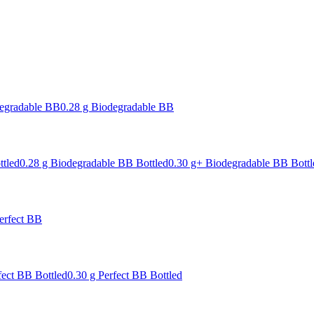
degradable BB
0.28 g Biodegradable BB
ttled
0.28 g Biodegradable BB Bottled
0.30 g+ Biodegradable BB Bottl
erfect BB
fect BB Bottled
0.30 g Perfect BB Bottled