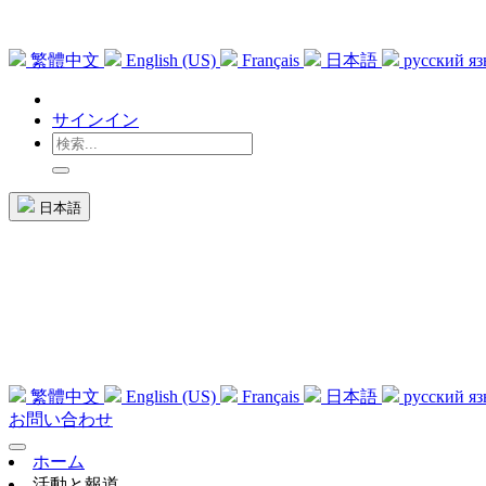
繁體中文
English (US)
Français
日本語
русский я
サインイン
日本語
繁體中文
English (US)
Français
日本語
русский я
お問い合わせ
ホーム
活動と報道