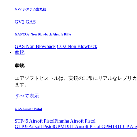
GV2 システム空気銃
GV2 GAS
GAS/CO2 Non Blowback Airsoft Rifle
GAS Non Blowback
CO2 Non Blowback
拳銃
拳銃
エアソフトピストルは、実銃の非常にリアルなレプリカ
ます。
すべて表示
GAS Airsoft Pistol
STP45 Airsoft Pistol
Piranha Airsoft Pistol
GTP 9 Airsoft Pistol
GPM1911 Airsoft Pistol
GPM1911 CP Airso