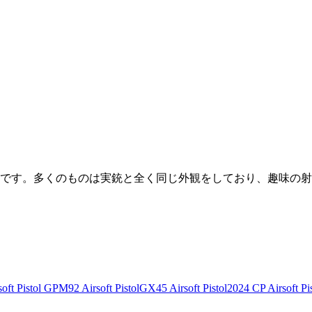
です。多くのものは実銃と全く同じ外観をしており、趣味の射
ft Pistol
GPM92 Airsoft Pistol
GX45 Airsoft Pistol
2024 CP Airsoft Pis