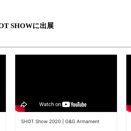
T SHOWに出展