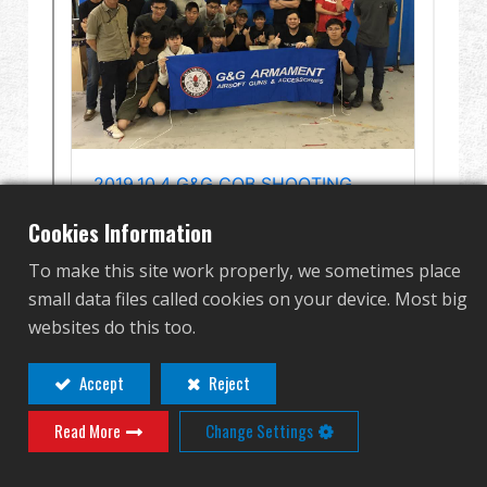
グローバル販売
利点
私たちについて
競技会とイベント
Cookies Information
サポート
To make this site work properly, we sometimes place
small data files called cookies on your device. Most big
サインイン
websites do this too.
繁體中文
English (US)
Accept
Reject
Read More
Change Settings
Français
日本語
русский язык
Español