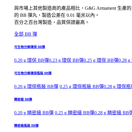
與市場上其他製造商的產品相比，G&G Armament 生產的
的 BB 彈丸，製造公差在 0.01 毫米以內。
百分之百台灣製造，品質保證最高。
全部 BB 彈
可生物分解環保 BB彈
0.20 g 環保 BB彈
0.23 g 環保 BB彈
0.25 g 環保 BB彈
0.28 
可生物分解環保瓶裝 BB彈
0.20 g 環保瓶裝 BB彈
0.25 g 環保瓶裝 BB彈
0.28 g 環保
精密級 BB彈
0.20 g 精密級 BB彈
0.25 g 精密級 BB彈
0.28 g 精密級 BB
精密級瓶裝 BB彈