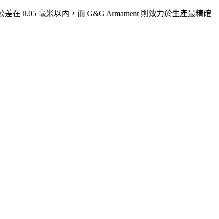
 0.05 毫米以內，而 G&G Armament 則致力於生產最精確