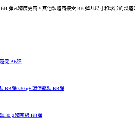
 BB 彈丸精度更高。其他製造商接受 BB 彈丸尺寸和球形的製造公差在
g 環保 BB彈
瓶裝 BB彈
0.30 g+ 環保瓶裝 BB彈
彈
0.30 g 精密級 BB彈