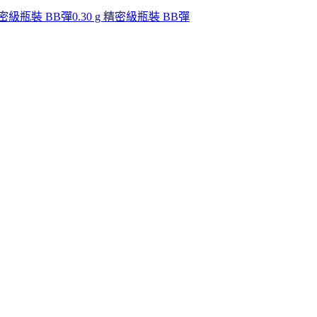
 精密級瓶裝 BB彈
0.30 g 精密級瓶裝 BB彈