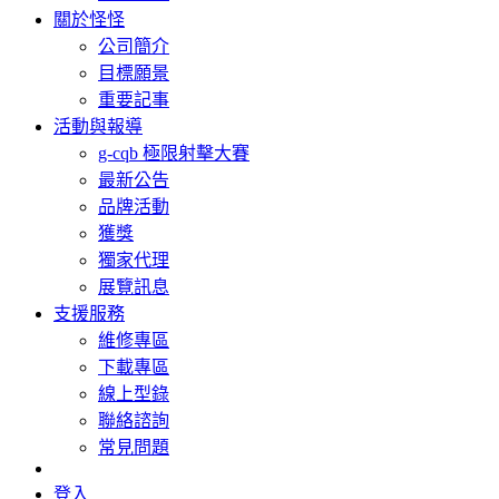
關於怪怪
公司簡介
目標願景
重要記事
活動與報導
g-cqb 極限射擊大賽
最新公告
品牌活動
獲獎
獨家代理
展覽訊息
支援服務
維修專區
下載專區
線上型錄
聯絡諮詢
常見問題
登入