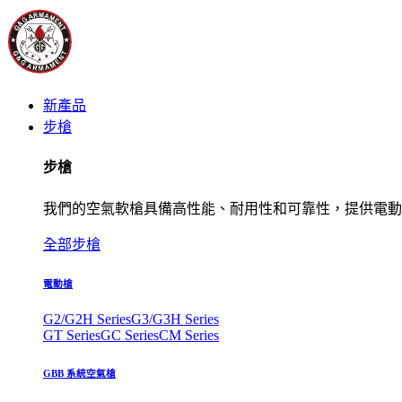
新產品
步槍
步槍
我們的空氣軟槍具備高性能、耐用性和可靠性，提供電動
全部步槍
電動槍
G2/G2H Series
G3/G3H Series
GT Series
GC Series
CM Series
GBB 系統空氣槍