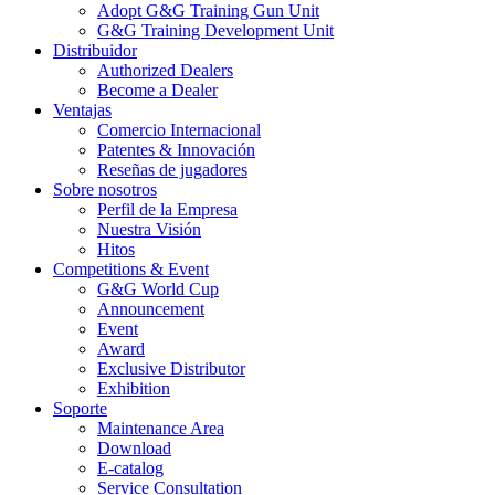
Adopt G&G Training Gun Unit
G&G Training Development Unit
Distribuidor
Authorized Dealers
Become a Dealer
Ventajas
Comercio Internacional
Patentes & Innovación
Reseñas de jugadores
Sobre nosotros
Perfil de la Empresa
Nuestra Visión
Hitos
Competitions & Event
G&G World Cup
Announcement
Event
Award
Exclusive Distributor
Exhibition
Soporte
Maintenance Area
Download
E-catalog
Service Consultation