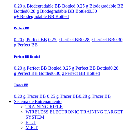
0.20 g Biodegradable BB Bottled
0.25 g Biodegradable BB
Bottled
0.28 g Biodegradable BB Bottled
0.30
g+ Biodegradable BB Bottled
Perfect BB
0.20 g Perfect BB
0.25 g Perfect BB
0.28 g Perfect BB
0.30
g Perfect BB
Perfect BB Bottled
0.20 g Perfect BB Bottled
0.25 g Perfect BB Bottled
0.28
g Perfect BB Bottled
0.30 g Perfect BB Bottled
Tracer BB
0.20 g Tracer BB
0.25 g Tracer BB
0.28 g Tracer BB
Sistema de Entrenamiento
TRAINING RIFLE
WIRELESS ELECTRONIC TRAINING TARGET
SYSTEM
E.T.T
M.E.T