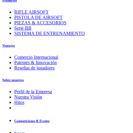
Productos
RIFLE AIRSOFT
PISTOLA DE AIRSOFT
PIEZAS & ACCESORIOS
Serie BB
SISTEMA DE ENTRENAMIENTO
Ventajas
Comercio Internacional
Patentes & Innovación
Reseñas de jugadores
Sobre nosotros
Perfil de la Empresa
Nuestra Visión
Hitos
Competiciones & Evento
Soporte