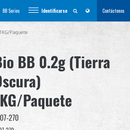
BB Series
Identificarse
Contáctenos
) 1KG/Paquete
Bio BB 0.2g (Tierra
Oscura)
1KG/Paquete
-07-270