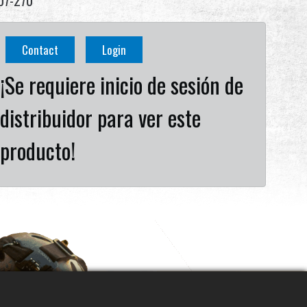
07-270
Contact
Login
¡Se requiere inicio de sesión de
distribuidor para ver este
producto!