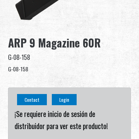
Distribuidor
Ventajas
ARP 9 Magazine 60R
Sobre nosotros
G-08-158
Competitions & Event
G-08-158
Soporte
Contact
Login
繁體中文
English (US)
¡Se requiere inicio de sesión de
Français
日本語
distribuidor para ver este producto!
русский язык
Español