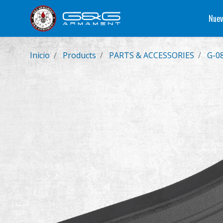
Nuev
Inicio
Products
PARTS & ACCESSORIES
G-08