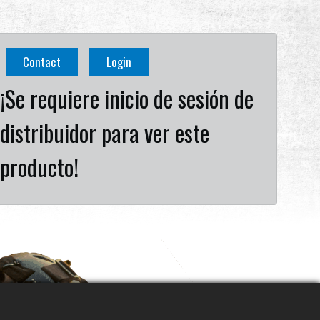
Contact
Login
¡Se requiere inicio de sesión de
distribuidor para ver este
producto!