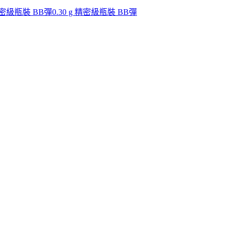
 精密級瓶裝 BB彈
0.30 g 精密級瓶裝 BB彈