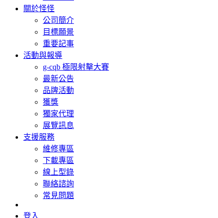
關於怪怪
公司簡介
目標願景
重要記事
活動與報導
g-cqb 極限射擊大賽
最新公告
品牌活動
獲獎
獨家代理
展覽訊息
支援服務
維修專區
下載專區
線上型錄
聯絡諮詢
常見問題
登入