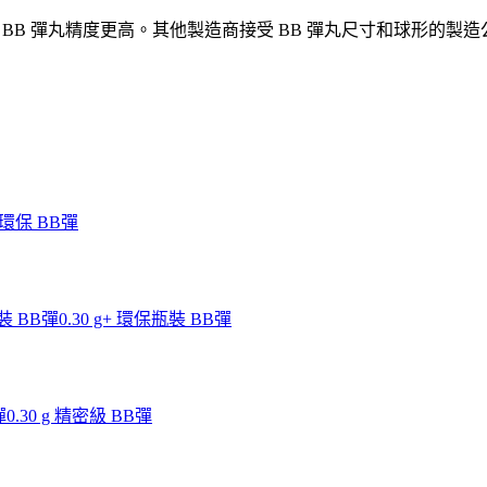
 BB 彈丸精度更高。其他製造商接受 BB 彈丸尺寸和球形的製造公差在
g 環保 BB彈
瓶裝 BB彈
0.30 g+ 環保瓶裝 BB彈
彈
0.30 g 精密級 BB彈