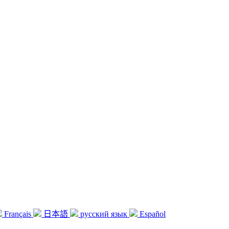
Français
日本語
русский язык
Español