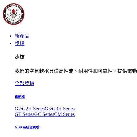
新產品
步槍
步槍
我們的空氣軟槍具備高性能、耐用性和可靠性，提供電動
全部步槍
電動槍
G2/G2H Series
G3/G3H Series
GT Series
GC Series
CM Series
GBB 系統空氣槍