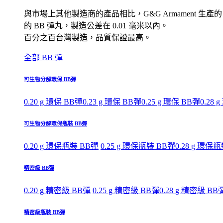
與市場上其他製造商的產品相比，G&G Armament 生產的
的 BB 彈丸，製造公差在 0.01 毫米以內。
百分之百台灣製造，品質保證最高。
全部 BB 彈
可生物分解環保 BB彈
0.20 g 環保 BB彈
0.23 g 環保 BB彈
0.25 g 環保 BB彈
0.28 
可生物分解環保瓶裝 BB彈
0.20 g 環保瓶裝 BB彈
0.25 g 環保瓶裝 BB彈
0.28 g 環保
精密級 BB彈
0.20 g 精密級 BB彈
0.25 g 精密級 BB彈
0.28 g 精密級 BB
精密級瓶裝 BB彈