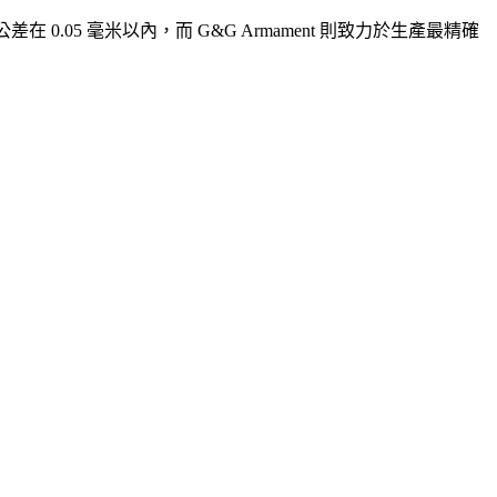
 0.05 毫米以內，而 G&G Armament 則致力於生產最精確