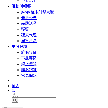
重要記事
活動與報導
g-cqb 極限射擊大賽
最新公告
品牌活動
獲獎
獨家代理
展覽訊息
支援服務
維修專區
下載專區
線上型錄
聯絡諮詢
常見問題
登入