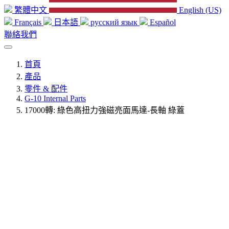
繁體中文
English (US)
Français
日本語
русский язык
Español
聯絡我們
首頁
產品
零件 & 配件
G-10 Internal Parts
17000轉: 綠色高扭力強磁亮面馬達-長軸 綠蓋