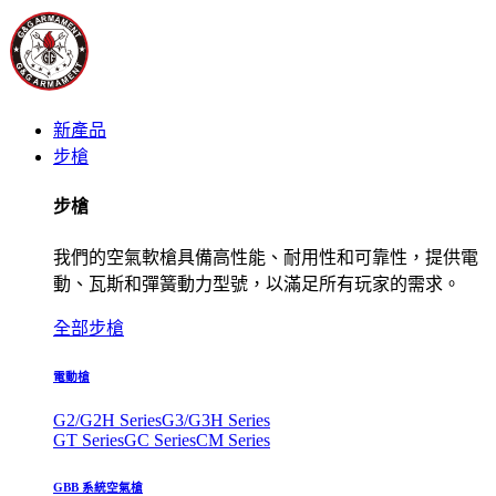
新產品
步槍
步槍
我們的空氣軟槍具備高性能、耐用性和可靠性，提供電
動、瓦斯和彈簧動力型號，以滿足所有玩家的需求。
全部步槍
電動槍
G2/G2H Series
G3/G3H Series
GT Series
GC Series
CM Series
GBB 系統空氣槍