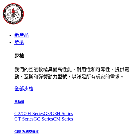
新產品
步槍
步槍
我們的空氣軟槍具備高性能、耐用性和可靠性，提供電
動、瓦斯和彈簧動力型號，以滿足所有玩家的需求。
全部步槍
電動槍
G2/G2H Series
G3/G3H Series
GT Series
GC Series
CM Series
GBB 系統空氣槍