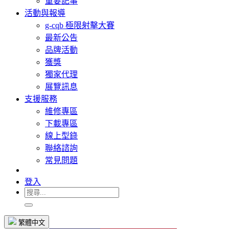
重要記事
活動與報導
g-cqb 極限射擊大賽
最新公告
品牌活動
獲獎
獨家代理
展覽訊息
支援服務
維修專區
下載專區
線上型錄
聯絡諮詢
常見問題
登入
繁體中文