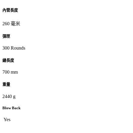
內管長度
260 毫米
彈匣
300 Rounds
總長度
700 mm
重量
2440 g
Blow Back
Yes