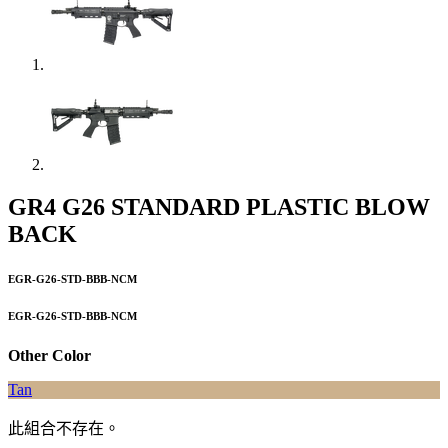
GR4 G26 STANDARD PLASTIC BLOW
BACK
EGR-G26-STD-BBB-NCM
EGR-G26-STD-BBB-NCM
Other Color
Tan
此組合不存在。