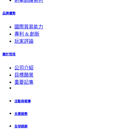
射擊訓練系列
品牌優勢
國際貿易能力
專利 & 創新
玩家評論
關於怪怪
公司介紹
目標願景
重要記事
活動與報導
支援服務
全球經銷