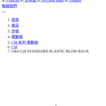
Français
日本語
русский язык
Español
聯絡我們
首頁
產品
步槍
電動槍
CM 系列 電動槍
CM
GR4 G26 STANDARD PLASTIC BLOW BACK