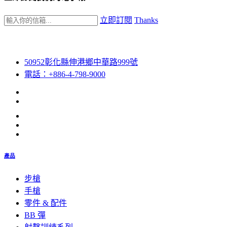
立即訂閱
Thanks
50952彰化縣伸港鄉中華路999號
電話：+886-4-798-9000
產品
步槍
手槍
零件 & 配件
BB 彈