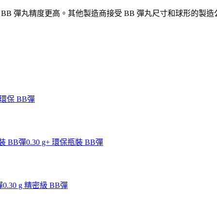
 BB 彈丸精度更高。其他製造商接受 BB 彈丸尺寸和球形的製造公差在
g 環保 BB彈
瓶裝 BB彈
0.30 g+ 環保瓶裝 BB彈
彈
0.30 g 精密級 BB彈