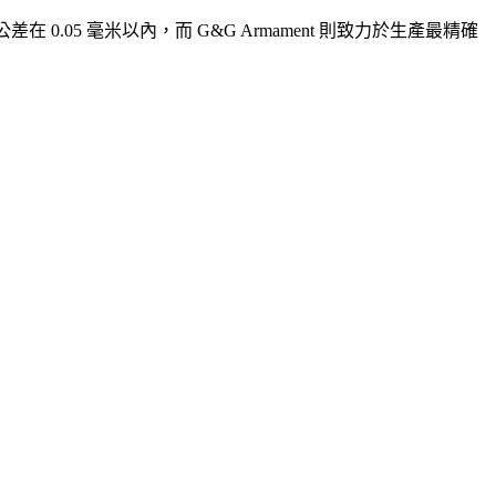
 0.05 毫米以內，而 G&G Armament 則致力於生產最精確