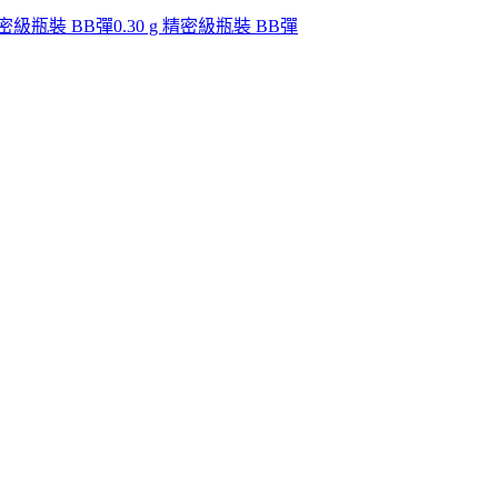
 精密級瓶裝 BB彈
0.30 g 精密級瓶裝 BB彈