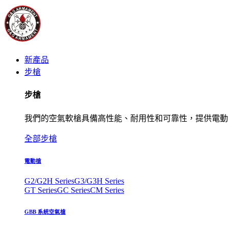
新產品
步槍
步槍
我們的空氣軟槍具備高性能、耐用性和可靠性，提供電動
全部步槍
電動槍
G2/G2H Series
G3/G3H Series
GT Series
GC Series
CM Series
GBB 系統空氣槍