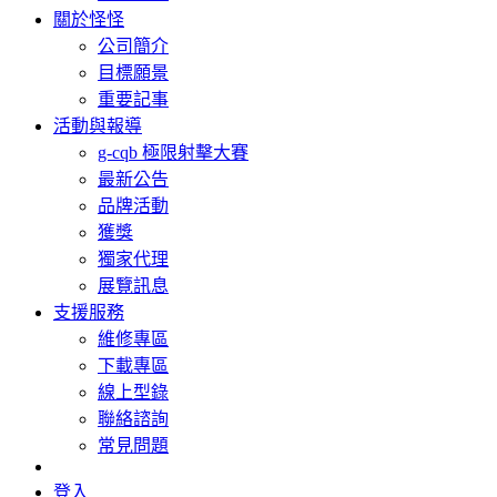
關於怪怪
公司簡介
目標願景
重要記事
活動與報導
g-cqb 極限射擊大賽
最新公告
品牌活動
獲獎
獨家代理
展覽訊息
支援服務
維修專區
下載專區
線上型錄
聯絡諮詢
常見問題
登入