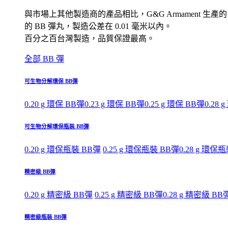
與市場上其他製造商的產品相比，G&G Armament 生產的
的 BB 彈丸，製造公差在 0.01 毫米以內。
百分之百台灣製造，品質保證最高。
全部 BB 彈
可生物分解環保 BB彈
0.20 g 環保 BB彈
0.23 g 環保 BB彈
0.25 g 環保 BB彈
0.28 
可生物分解環保瓶裝 BB彈
0.20 g 環保瓶裝 BB彈
0.25 g 環保瓶裝 BB彈
0.28 g 環保
精密級 BB彈
0.20 g 精密級 BB彈
0.25 g 精密級 BB彈
0.28 g 精密級 BB
精密級瓶裝 BB彈