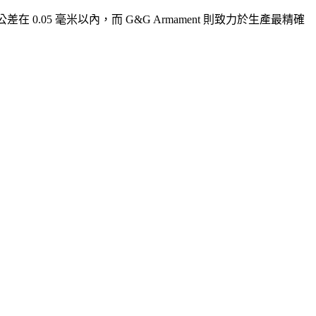
 0.05 毫米以內，而 G&G Armament 則致力於生產最精確