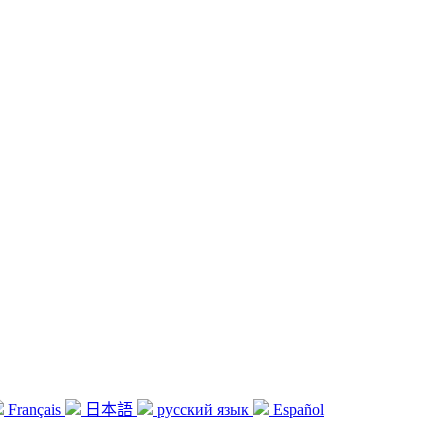
Français
日本語
русский язык
Español