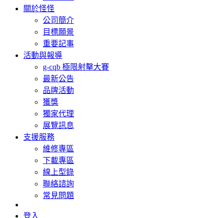
關於怪怪
公司簡介
目標願景
重要記事
活動與報導
g-cqb 極限射擊大賽
最新公告
品牌活動
獲獎
獨家代理
展覽訊息
支援服務
維修專區
下載專區
線上型錄
聯絡諮詢
常見問題
登入