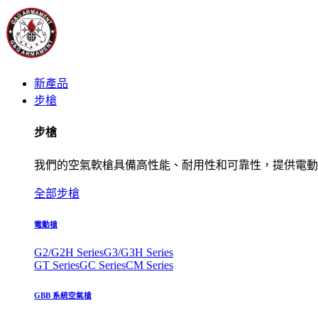
新產品
步槍
步槍
我們的空氣軟槍具備高性能、耐用性和可靠性，提供電動
全部步槍
電動槍
G2/G2H Series
G3/G3H Series
GT Series
GC Series
CM Series
GBB 系統空氣槍