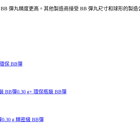
 BB 彈丸精度更高。其他製造商接受 BB 彈丸尺寸和球形的製造公差在
g 環保 BB彈
瓶裝 BB彈
0.30 g+ 環保瓶裝 BB彈
彈
0.30 g 精密級 BB彈