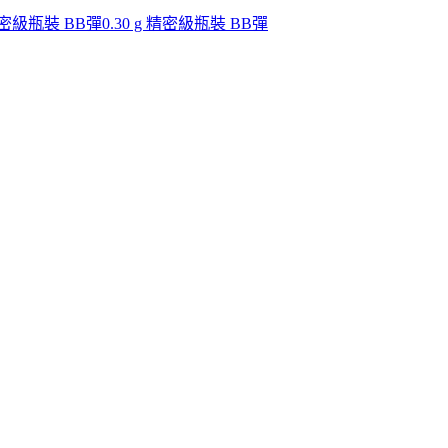
 精密級瓶裝 BB彈
0.30 g 精密級瓶裝 BB彈