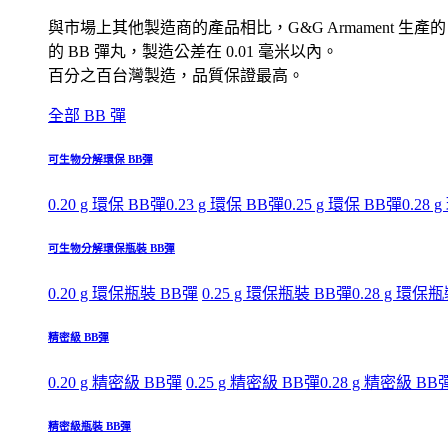
與市場上其他製造商的產品相比，G&G Armament 生產的
的 BB 彈丸，製造公差在 0.01 毫米以內。
百分之百台灣製造，品質保證最高。
全部 BB 彈
可生物分解環保 BB彈
0.20 g 環保 BB彈
0.23 g 環保 BB彈
0.25 g 環保 BB彈
0.28 
可生物分解環保瓶裝 BB彈
0.20 g 環保瓶裝 BB彈
0.25 g 環保瓶裝 BB彈
0.28 g 環保
精密級 BB彈
0.20 g 精密級 BB彈
0.25 g 精密級 BB彈
0.28 g 精密級 BB
精密級瓶裝 BB彈