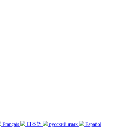
Français
日本語
русский язык
Español