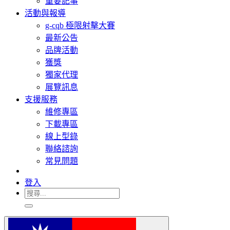
重要記事
活動與報導
g-cqb 極限射擊大賽
最新公告
品牌活動
獲獎
獨家代理
展覽訊息
支援服務
維修專區
下載專區
線上型錄
聯絡諮詢
常見問題
登入