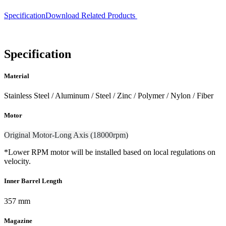
Specification
Download
Related Products
Specification
Material
Stainless Steel / Aluminum / Steel / Zinc / Polymer / Nylon / Fiber
Motor
Original Motor-Long Axis (18000rpm)
*Lower RPM motor will be installed based on local regulations on
velocity.
Inner Barrel Length
357 mm
Magazine