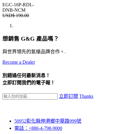
EGC-16P-RDL-
DNB-NCM
USD$
190.00
想銷售 G&G 產品嗎？
與世界領先的氣槍品牌合作。.
Become a Dealer
別錯過任何最新消息！
立即訂閱我們的電子報！
立即訂閱
Thanks
50952彰化縣伸港鄉中華路999號
電話：+886-4-798-9000