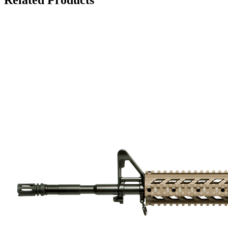
Related Products