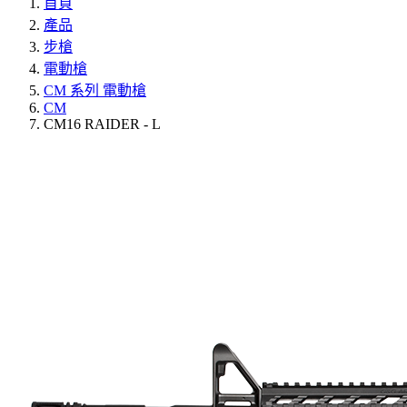
首頁
產品
步槍
電動槍
CM 系列 電動槍
CM
CM16 RAIDER - L