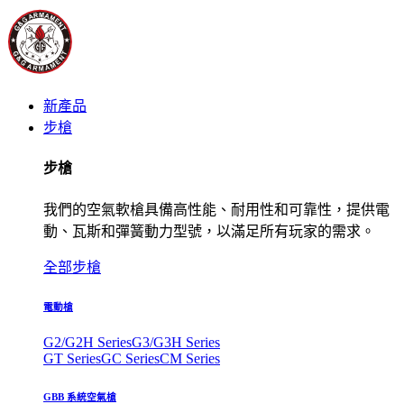
新產品
步槍
步槍
我們的空氣軟槍具備高性能、耐用性和可靠性，提供電
動、瓦斯和彈簧動力型號，以滿足所有玩家的需求。
全部步槍
電動槍
G2/G2H Series
G3/G3H Series
GT Series
GC Series
CM Series
GBB 系統空氣槍