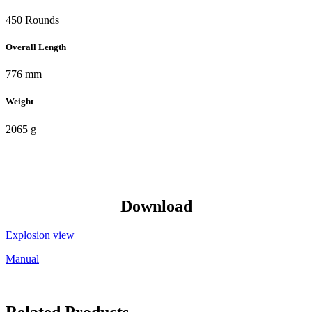
450 Rounds
Overall Length
776 mm
Weight
2065 g
Download
Explosion view
Manual