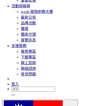
重要記事
活動與報導
g-cqb 極限射擊大賽
最新公告
品牌活動
獲獎
獨家代理
展覽訊息
支援服務
維修專區
下載專區
線上型錄
聯絡諮詢
常見問題
登入