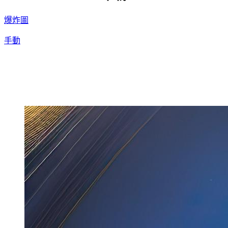
爆炸圖
手動