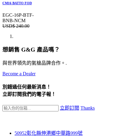
CM16 BATTO FOD
EGC-16P-BTF-
BNB-NCM
USD$
240.00
想銷售 G&G 產品嗎？
與世界領先的氣槍品牌合作。.
Become a Dealer
別錯過任何最新消息！
立即訂閱我們的電子報！
立即訂閱
Thanks
50952彰化縣伸港鄉中華路999號