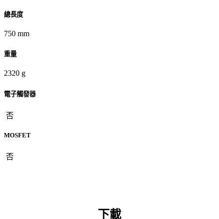
總長度
750 mm
重量
2320 g
電子觸發器
否
MOSFET
否
下載