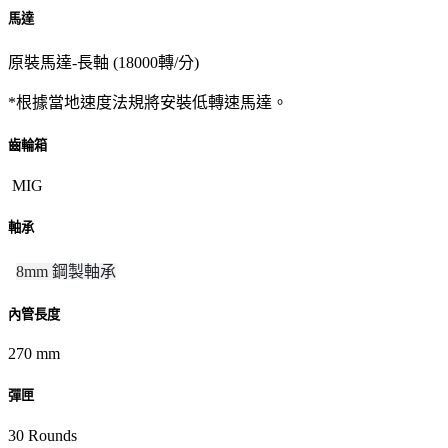
馬達
原裝馬達-長軸 (18000轉/分)
*根據當地速度法規將安裝低轉速馬達。
齒輪箱
MIG
軸承
8mm 鋼製軸承
內管長度
270 mm
彈匣
30 Rounds