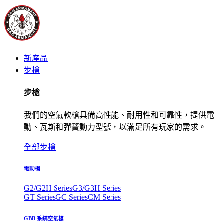
新產品
步槍
步槍
我們的空氣軟槍具備高性能、耐用性和可靠性，提供電
動、瓦斯和彈簧動力型號，以滿足所有玩家的需求。
全部步槍
電動槍
G2/G2H Series
G3/G3H Series
GT Series
GC Series
CM Series
GBB 系統空氣槍