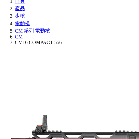
首頁
產品
步槍
電動槍
CM 系列 電動槍
CM
CM16 COMPACT 556