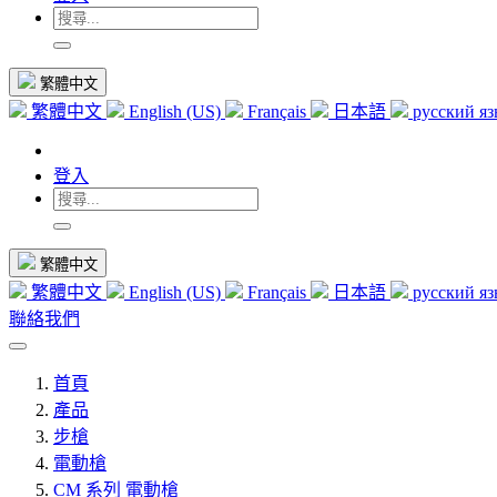
繁體中文
繁體中文
English (US)
Français
日本語
русский я
登入
繁體中文
繁體中文
English (US)
Français
日本語
русский я
聯絡我們
首頁
產品
步槍
電動槍
CM 系列 電動槍