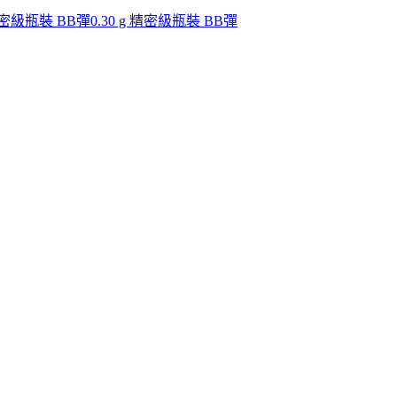
 精密級瓶裝 BB彈
0.30 g 精密級瓶裝 BB彈