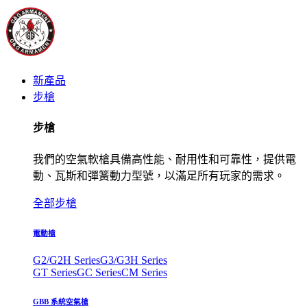
新產品
步槍
步槍
我們的空氣軟槍具備高性能、耐用性和可靠性，提供電
動、瓦斯和彈簧動力型號，以滿足所有玩家的需求。
全部步槍
電動槍
G2/G2H Series
G3/G3H Series
GT Series
GC Series
CM Series
GBB 系統空氣槍