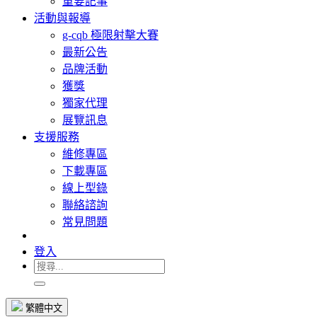
重要記事
活動與報導
g-cqb 極限射擊大賽
最新公告
品牌活動
獲獎
獨家代理
展覽訊息
支援服務
維修專區
下載專區
線上型錄
聯絡諮詢
常見問題
登入
繁體中文