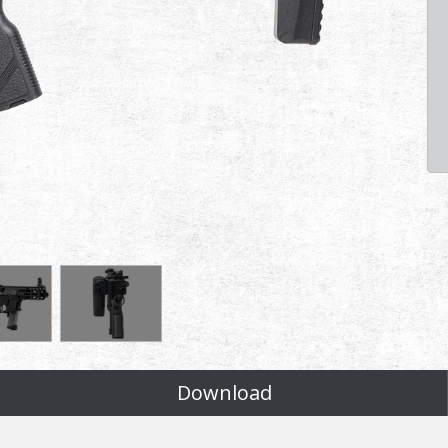
Download