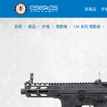
新產品
步
首頁
產品
步槍
電動槍
CM 系列 電動槍