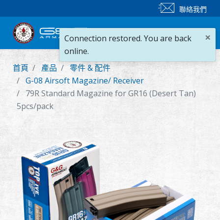
聯絡我們
×
Connection restored. You are back
online.
首頁
產品
零件 & 配件
新產品
G-08 Airsoft Magazine/ Receiver
79R Standard Magazine for GR16 (Desert Tan)
步槍
5pcs/pack
手槍
零件 & 配件
BB 彈
射擊訓練系列