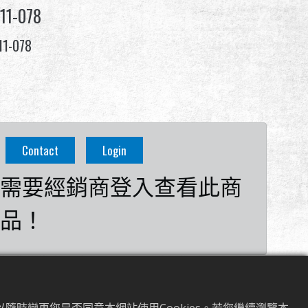
11-078
11-078
Contact
Login
需要經銷商登入查看此商
品！