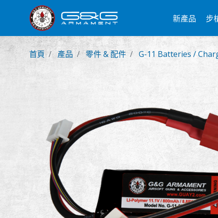
新產品
步
首頁
產品
零件 & 配件
G-11 Batteries / Char