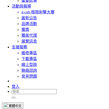
重要記事
活動與報導
g-cqb 極限射擊大賽
最新公告
品牌活動
獲獎
獨家代理
展覽訊息
支援服務
維修專區
下載專區
線上型錄
聯絡諮詢
常見問題
登入
繁體中文