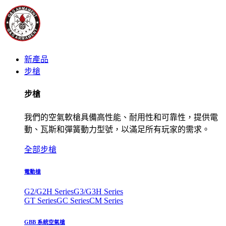
新產品
步槍
步槍
我們的空氣軟槍具備高性能、耐用性和可靠性，提供電
動、瓦斯和彈簧動力型號，以滿足所有玩家的需求。
全部步槍
電動槍
G2/G2H Series
G3/G3H Series
GT Series
GC Series
CM Series
GBB 系統空氣槍